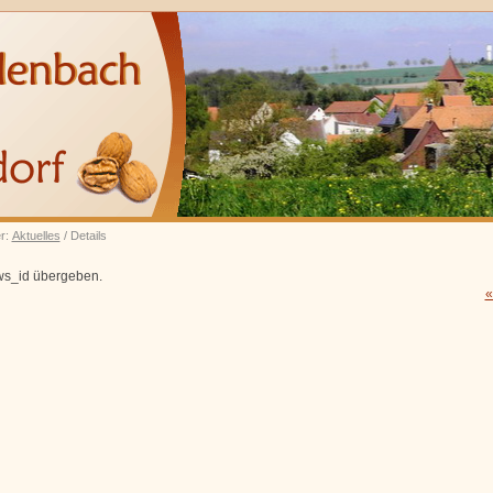
er:
Aktuelles
/ Details
ws_id übergeben.
«