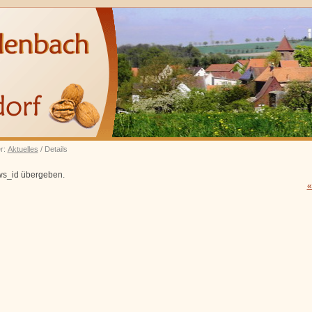
er:
Aktuelles
/ Details
ws_id übergeben.
«