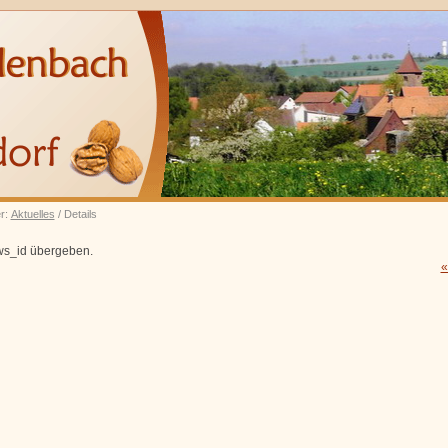
er:
Aktuelles
/ Details
ws_id übergeben.
«