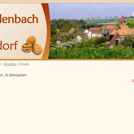
er:
Aktuelles
/ Details
ws_id übergeben.
«