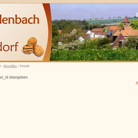
er:
Aktuelles
/ Details
ws_id übergeben.
«