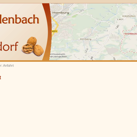
r: Anfahrt
t