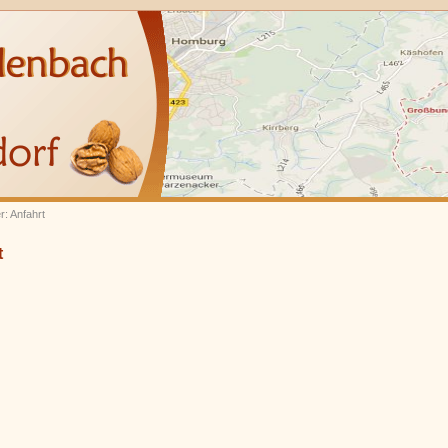
r: Anfahrt
t