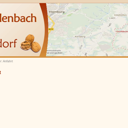
r: Anfahrt
t