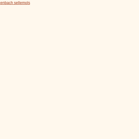
enbach sellemols