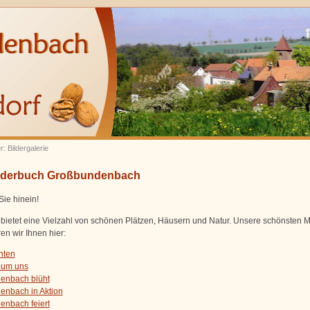
r: Bildergalerie
lderbuch Großbundenbach
ie hinein!
 bietet eine Vielzahl von schönen Plätzen, Häusern und Natur. Unsere schönsten M
en wir Ihnen hier:
hten
 um uns
enbach blüht
nbach in Aktion
nbach feiert