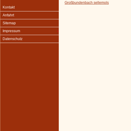
Großbundenbach sellemols
Kontakt
Anfahrt
Sitemap
Impressum
Datenschutz