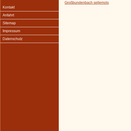
Großbundenbach sellemols
Kontakt
Anfahrt
Sitemap
Impressum
Datenschutz