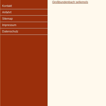
Großbundenbach sellemols
Kontakt
Anfahrt
Sitemap
Impressum
Datenschutz