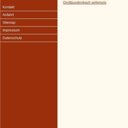
Großbundenbach sellemols
Kontakt
Anfahrt
Sitemap
Impressum
Datenschutz