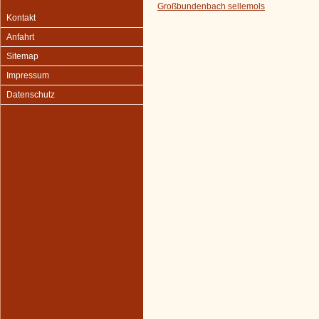
Großbundenbach sellemols
Kontakt
Anfahrt
Sitemap
Impressum
Datenschutz