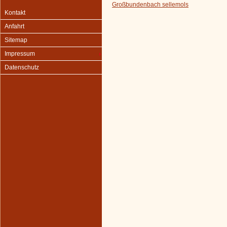
Großbundenbach sellemols
Kontakt
Anfahrt
Sitemap
Impressum
Datenschutz