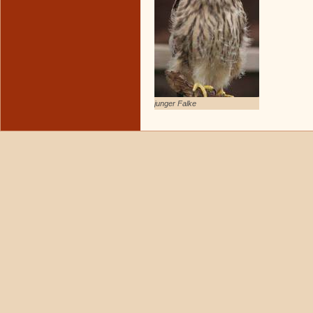
junger Falke