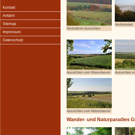
Kontakt
Anfahrt
Sitemap
Herbstnebel
Herbstliche Aussichten
Impressum
Datenschutz
Aussichten vom Waserbassin
Aussichten v
Aussichten vom Waserbassin
Wander- und Naturparadies 