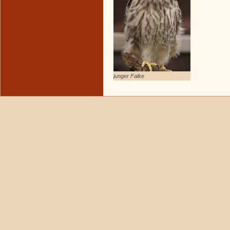
junger Falke