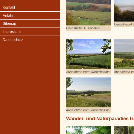
Kontakt
Anfahrt
Sitemap
Herbstnebel
Herbstliche Aussichten
Impressum
Datenschutz
Aussichten vom Waserbassin
Aussichten v
Aussichten vom Waserbassin
Wander- und Naturparadies 