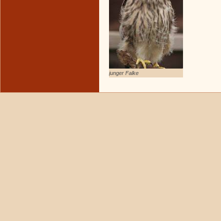
junger Falke