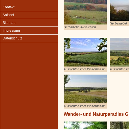
Kontakt
Anfahrt
Sitemap
Herbstnebel
Herbstliche Aussichten
Impressum
Datenschutz
Aussichten vom Waserbassin
Aussichten v
Aussichten vom Waserbassin
Wander- und Naturparadies 