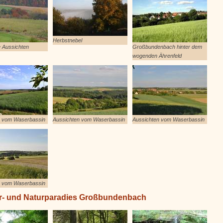
Herbstnebel
e Aussichten
Großbundenbach hinter dem
wogenden Ährenfeld
n vom Waserbassin
Aussichten vom Waserbassin
Aussichten vom Waserbassin
n vom Waserbassin
- und Naturparadies Großbundenbach