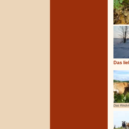
Das lie
Das Rindvi