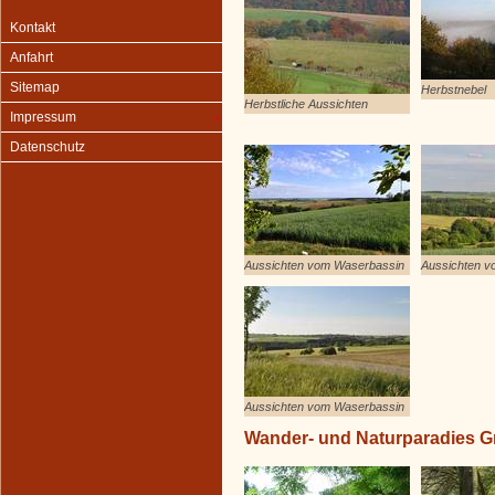
Kontakt
Anfahrt
Sitemap
Herbstnebel
Herbstliche Aussichten
Impressum
Datenschutz
Aussichten vom Waserbassin
Aussichten v
Aussichten vom Waserbassin
Wander- und Naturparadies 