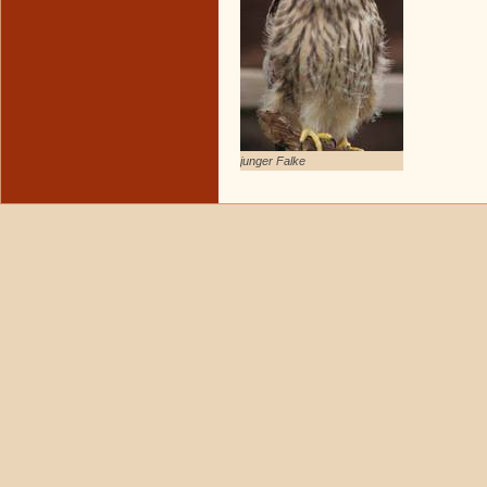
junger Falke