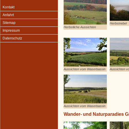
Kontakt
Anfahrt
Sitemap
Herbstnebel
Herbstliche Aussichten
Impressum
Datenschutz
Aussichten vom Waserbassin
Aussichten v
Aussichten vom Waserbassin
Wander- und Naturparadies 