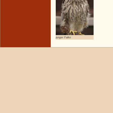
junger Falke