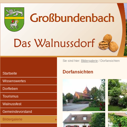
Sie sind hier:
Bildergalerie
/ Dorfansichten
Dorfansichten
Startseite
Wissenswertes
Dorfleben
Tourismus
Walnussfest
Gemeindevorstand
Bildergalerie