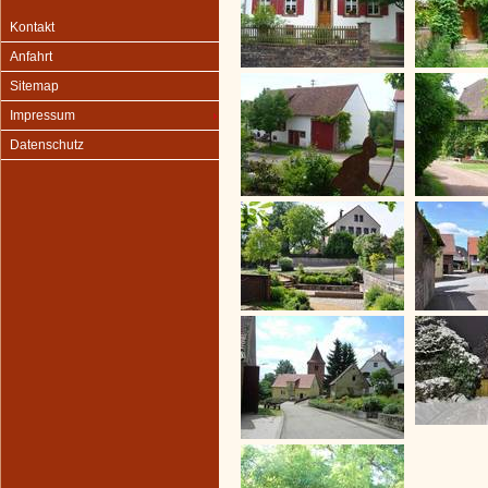
Kontakt
Anfahrt
Sitemap
Impressum
Datenschutz