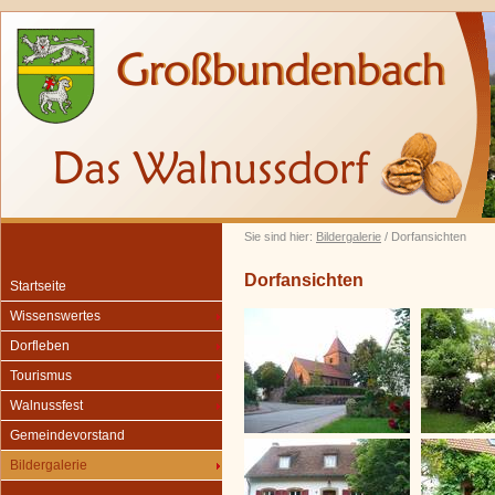
Sie sind hier:
Bildergalerie
/ Dorfansichten
Dorfansichten
Startseite
Wissenswertes
Dorfleben
Tourismus
Walnussfest
Gemeindevorstand
Bildergalerie