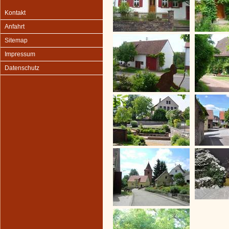
Kontakt
Anfahrt
Sitemap
Impressum
Datenschutz