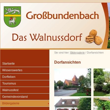
Sie sind hier:
Bildergalerie
/ Dorfansichten
Dorfansichten
Startseite
Wissenswertes
Dorfleben
Tourismus
Walnussfest
Gemeindevorstand
Bildergalerie