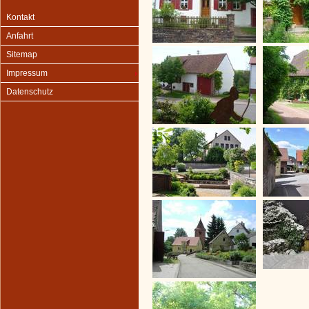
Kontakt
Anfahrt
Sitemap
Impressum
Datenschutz