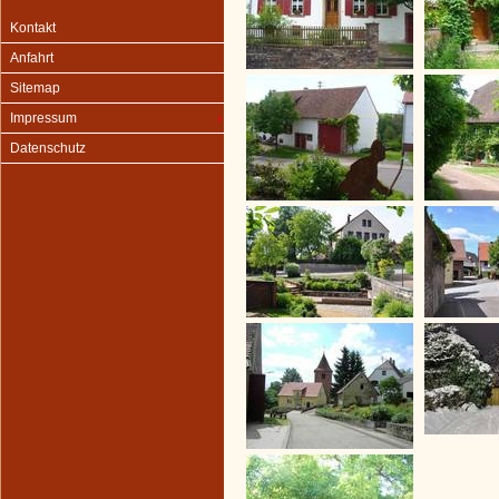
Kontakt
Anfahrt
Sitemap
Impressum
Datenschutz