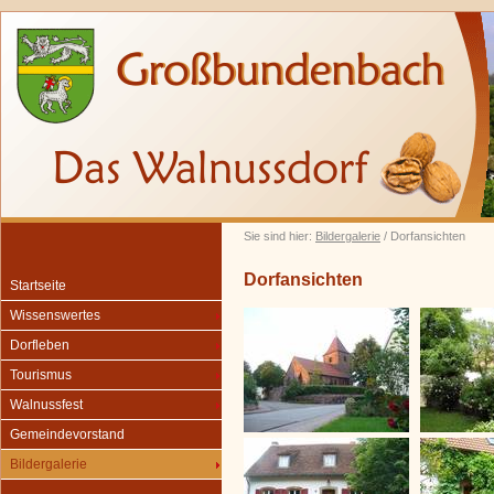
Sie sind hier:
Bildergalerie
/ Dorfansichten
Dorfansichten
Startseite
Wissenswertes
Dorfleben
Tourismus
Walnussfest
Gemeindevorstand
Bildergalerie