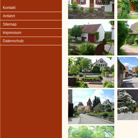
Kontakt
Anfahrt
Sitemap
Impressum
Datenschutz