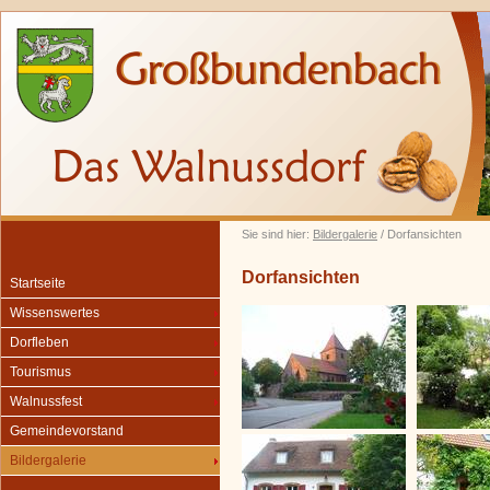
Sie sind hier:
Bildergalerie
/ Dorfansichten
Dorfansichten
Startseite
Wissenswertes
Dorfleben
Tourismus
Walnussfest
Gemeindevorstand
Bildergalerie