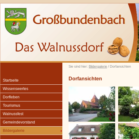
Sie sind hier:
Bildergalerie
/ Dorfansichten
Dorfansichten
Startseite
Wissenswertes
Dorfleben
Tourismus
Walnussfest
Gemeindevorstand
Bildergalerie