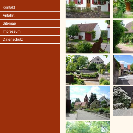
Kontakt
Anfahrt
Sitemap
Impressum
Datenschutz