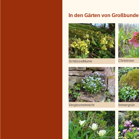
In den Gärten von Großbund
Christrose
Schlüsselblume
Vergissmeinnicht
Immergrün