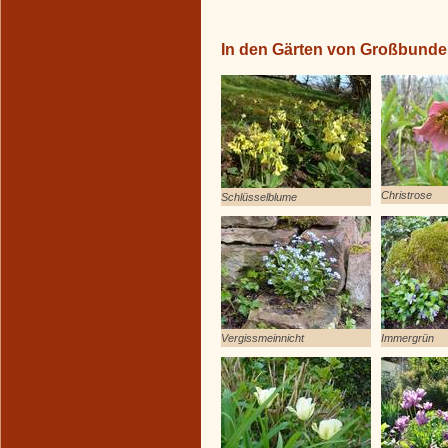
In den Gärten von Großbund
Christrose
Schlüsselblume
Vergissmeinnicht
Immergrün