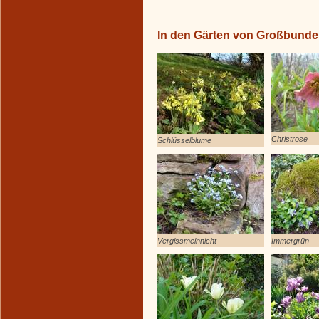
In den Gärten von Großbund
Christrose
Schlüsselblume
Vergissmeinnicht
Immergrün