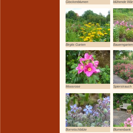
Glockenblumen
blühende Wä
Birgits Garten
Bauerngarten
Moosrose
Spierstrauch
Borretschblüte
Blumenbank