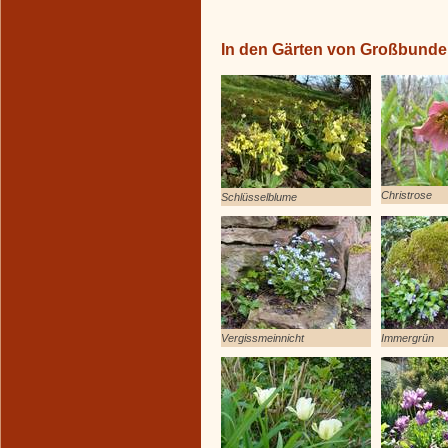
In den Gärten von Großbund
Christrose
Schlüsselblume
Vergissmeinnicht
Immergrün