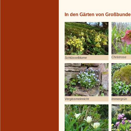
In den Gärten von Großbund
Christrose
Schlüsselblume
Vergissmeinnicht
Immergrün