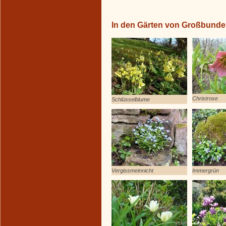
In den Gärten von Großbund
Christrose
Schlüsselblume
Vergissmeinnicht
Immergrün