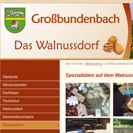
Sie sind hier:
Bildergalerie
/ Großbundenbach fe
Spezialitäten auf dem Walnus
Startseite
Wissenswertes
Dorfleben
Tourismus
Walnussfest
Gemeindevorstand
Bildergalerie