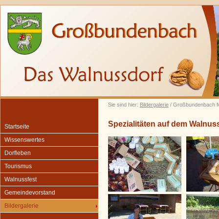
Sie sind hier:
Bildergalerie
/ Großbundenbach fe
Spezialitäten auf dem Walnus
Startseite
Wissenswertes
Dorfleben
Tourismus
Walnussfest
Gemeindevorstand
Bildergalerie