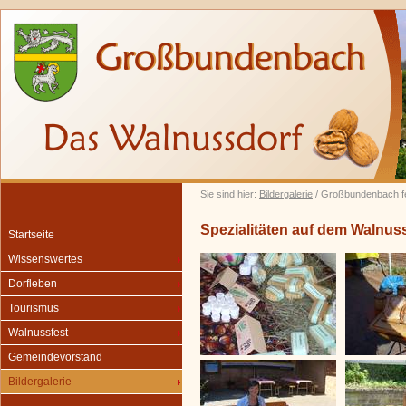
Sie sind hier:
Bildergalerie
/ Großbundenbach fe
Spezialitäten auf dem Walnus
Startseite
Wissenswertes
Dorfleben
Tourismus
Walnussfest
Gemeindevorstand
Bildergalerie