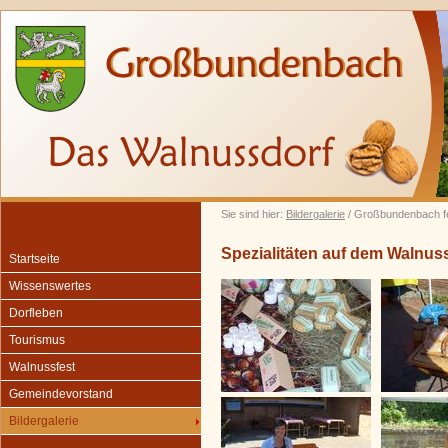
Sie sind hier:
Bildergalerie
/ Großbundenbach fe
Spezialitäten auf dem Walnus
Startseite
Wissenswertes
Dorfleben
Tourismus
Walnussfest
Gemeindevorstand
Bildergalerie