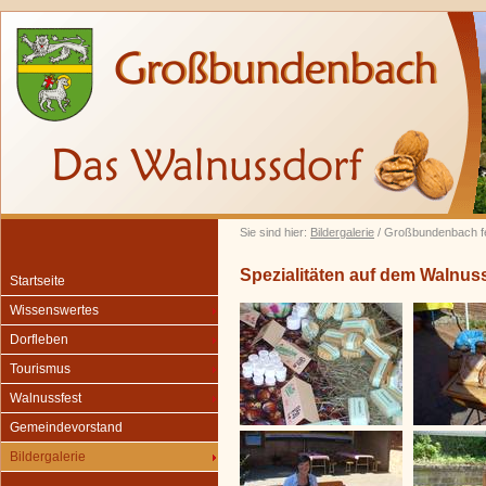
Sie sind hier:
Bildergalerie
/ Großbundenbach fe
Spezialitäten auf dem Walnus
Startseite
Wissenswertes
Dorfleben
Tourismus
Walnussfest
Gemeindevorstand
Bildergalerie