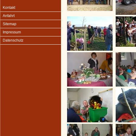
Kontakt
Anfahrt
Sitemap
Impressum
Datenschutz