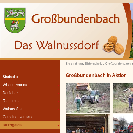
Sie sind hier:
Bildergalerie
/ Großbundenbach in
Großbundenbach in Aktion
Startseite
Wissenswertes
Dorfleben
Tourismus
Walnussfest
Gemeindevorstand
Bildergalerie