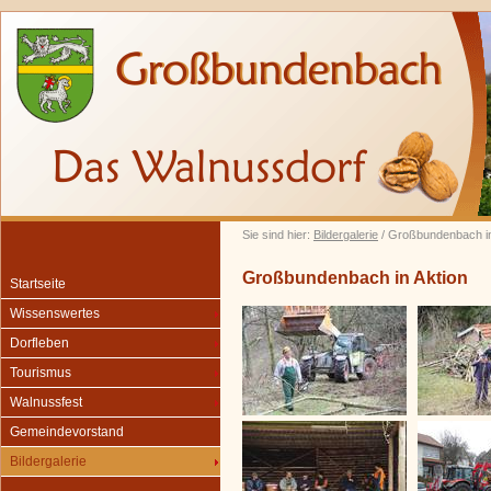
Sie sind hier:
Bildergalerie
/ Großbundenbach in
Großbundenbach in Aktion
Startseite
Wissenswertes
Dorfleben
Tourismus
Walnussfest
Gemeindevorstand
Bildergalerie