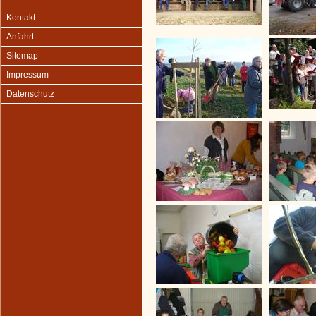
Kontakt
Anfahrt
Sitemap
Impressum
Datenschutz