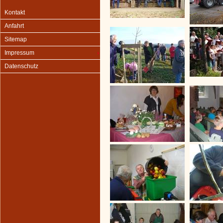
Kontakt
Anfahrt
Sitemap
Impressum
Datenschutz