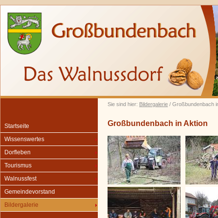
Sie sind hier:
Bildergalerie
/ Großbundenbach in
Großbundenbach in Aktion
Startseite
Wissenswertes
Dorfleben
Tourismus
Walnussfest
Gemeindevorstand
Bildergalerie