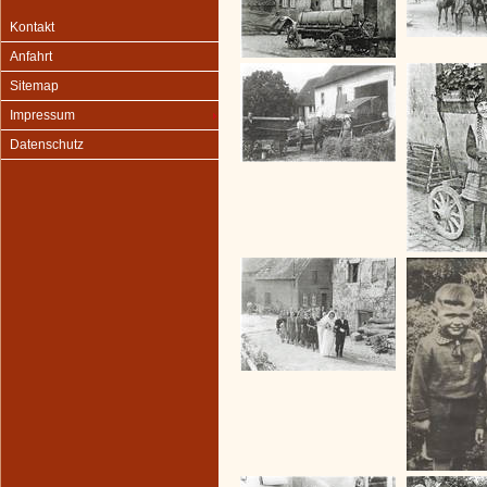
Kontakt
Anfahrt
Sitemap
Impressum
Datenschutz