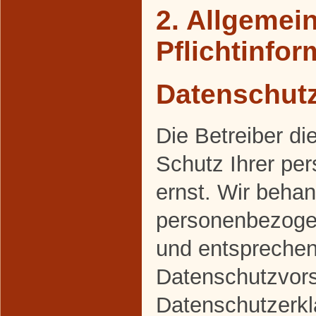
2. Allgemei
Pflichtinfo
Datenschut
Die Betreiber d
Schutz Ihrer pe
ernst. Wir behan
personenbezogen
und entsprechen
Datenschutzvors
Datenschutzerkl