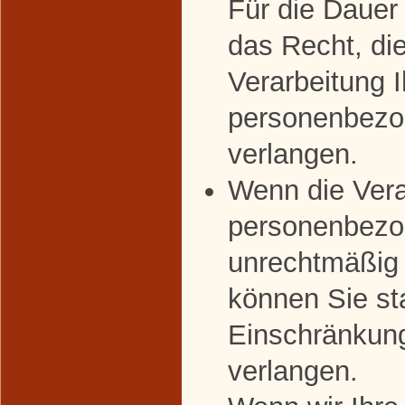
Für die Dauer
das Recht, di
Verarbeitung I
personenbezo
verlangen.
Wenn die Vera
personenbezo
unrechtmäßig 
können Sie st
Einschränkung
verlangen.