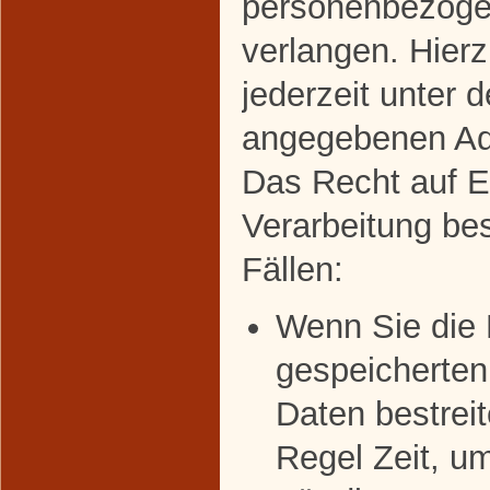
personenbezoge
verlangen. Hier
jederzeit unter 
angegebenen Ad
Das Recht auf E
Verarbeitung bes
Fällen:
Wenn Sie die R
gespeicherte
Daten bestreit
Regel Zeit, u