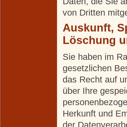
Daten, die Sie a
von Dritten mit
Auskunft, S
Löschung u
Sie haben im R
gesetzlichen Be
das Recht auf un
über Ihre gespei
personenbezoge
Herkunft und E
der Datenverarbe