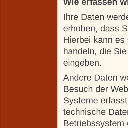
Wie erfassen wi
Ihre Daten werd
erhoben, dass Si
Hierbei kann es
handeln, die Sie
eingeben.
Andere Daten w
Besuch der Webs
Systeme erfasst
technische Daten
Betriebssystem 