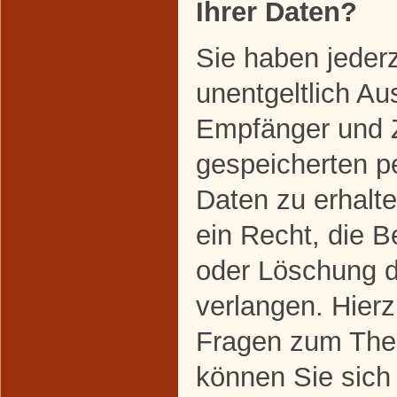
Ihrer Daten?
Sie haben jeder
unentgeltlich Au
Empfänger und 
gespeicherten 
Daten zu erhalt
ein Recht, die B
oder Löschung d
verlangen. Hier
Fragen zum The
können Sie sich 