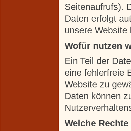
Seitenaufrufs). 
Daten erfolgt au
unsere Website 
Wofür nutzen w
Ein Teil der Dat
eine fehlerfreie 
Website zu gewä
Daten können zu
Nutzerverhalten
Welche Rechte 