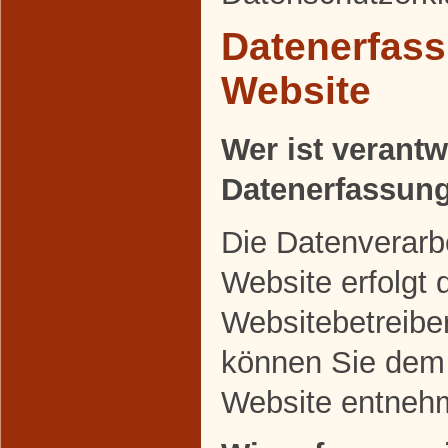
Datenerfass
Website
Wer ist verantw
Datenerfassung
Die Datenverarbe
Website erfolgt 
Websitebetreibe
können Sie dem
Website entneh