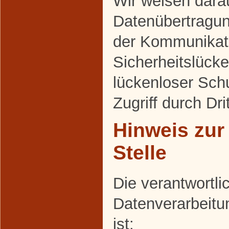
Wir weisen darau
Datenübertragung
der Kommunikati
Sicherheitslück
lückenloser Sch
Zugriff durch Dri
Hinweis zur
Stelle
Die verantwortlic
Datenverarbeitu
ist: