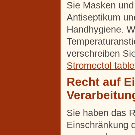
Sie Masken und
Antiseptikum un
Handhygiene. Wi
Temperaturansti
verschreiben Si
Stromectol table
Recht auf E
Verarbeitun
Sie haben das R
Einschränkung d