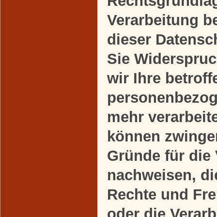
Rechtsgrundlag
Verarbeitung b
dieser Datensc
Sie Widerspruc
wir Ihre betrof
personenbezog
mehr verarbeite
können zwinge
Gründe für die
nachweisen, die
Rechte und Fre
oder die Verarb