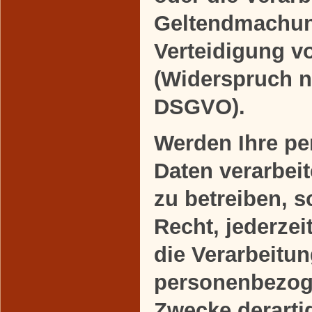
Geltendmachun
Verteidigung 
(Widerspruch n
DSGVO).
Werden Ihre p
Daten verarbei
zu betreiben, 
Recht, jederze
die Verarbeitun
personenbezog
Zwecke derart