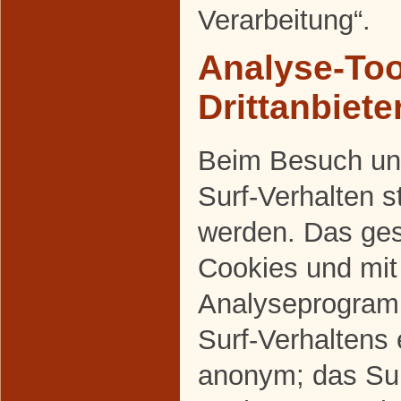
Verarbeitung“.
Analyse-Too
Drittanbiete
Beim Besuch uns
Surf-Verhalten s
werden. Das ges
Cookies und mi
Analyseprogram
Surf-Verhaltens 
anonym; das Sur