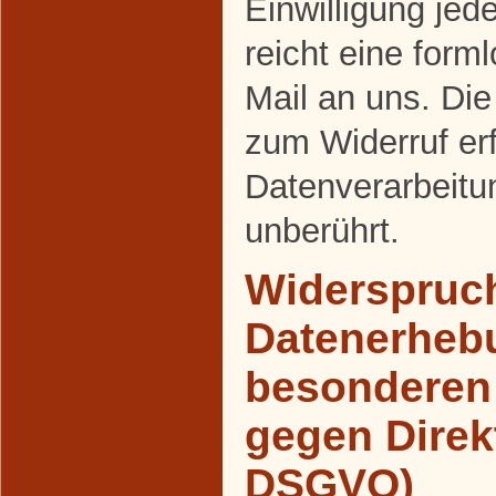
Einwilligung jed
reicht eine forml
Mail an uns. Die
zum Widerruf er
Datenverarbeitu
unberührt.
Widerspruch
Datenerheb
besonderen 
gegen Direk
DSGVO)