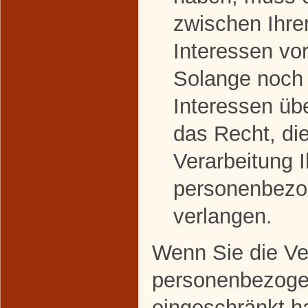
zwischen Ihre
Interessen v
Solange noch 
Interessen üb
das Recht, di
Verarbeitung I
personenbezo
verlangen.
Wenn Sie die Ver
personenbezoge
eingeschränkt h