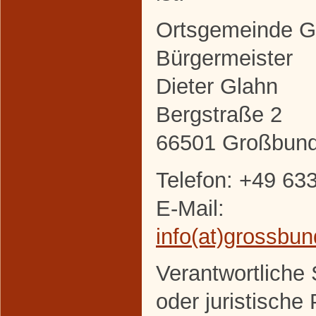
Ortsgemeinde 
Bürgermeister
Dieter Glahn
Bergstraße 2
66501 Großbun
Telefon: +49 63
E-Mail:
info(at)grossbu
Verantwortliche S
oder juristische 