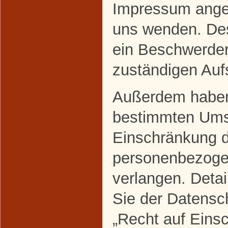
Impressum ange
uns wenden. Des
ein Beschwerder
zuständigen Auf
Außerdem haben 
bestimmten Ums
Einschränkung d
personenbezoge
verlangen. Deta
Sie der Datensc
„Recht auf Eins