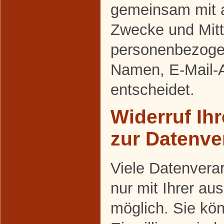
gemeinsam mit a
Zwecke und Mitt
personenbezoge
Namen, E-Mail-A
entscheidet.
Widerruf Ihr
zur Datenve
Viele Datenvera
nur mit Ihrer au
möglich. Sie kön