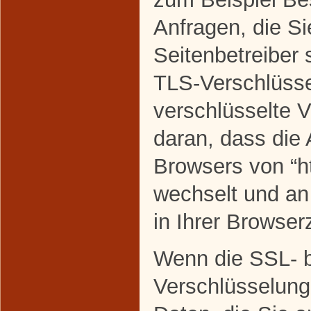
Anfragen, die Si
Seitenbetreiber
TLS-Verschlüsse
verschlüsselte 
daran, dass die 
Browsers von “htt
wechselt und a
in Ihrer Browserz
Wenn die SSL- 
Verschlüsselung 