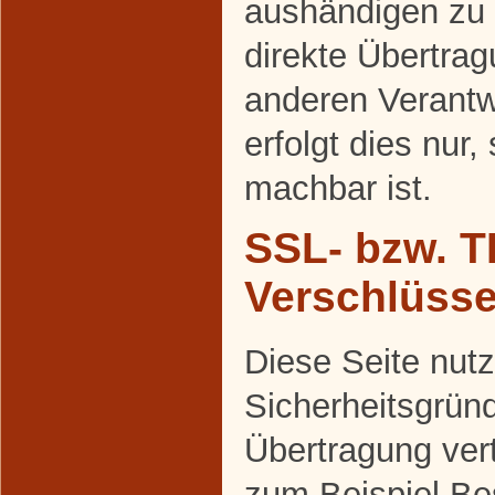
aushändigen zu 
direkte Übertra
anderen Verantw
erfolgt dies nur,
machbar ist.
SSL- bzw. T
Verschlüss
Diese Seite nutz
Sicherheitsgrün
Übertragung vert
zum Beispiel Be