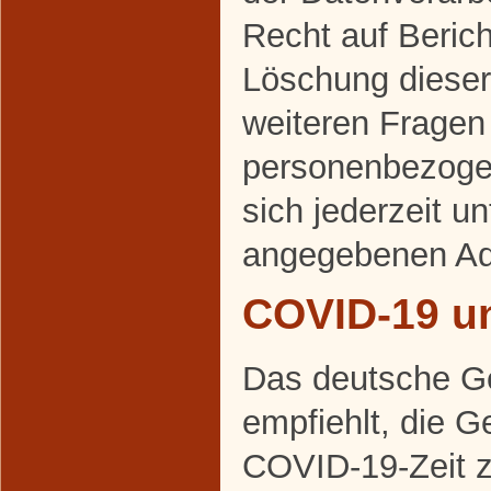
Recht auf Beric
Löschung dieser
weiteren Frage
personenbezoge
sich jederzeit u
angegebenen Ad
COVID-19 u
Das deutsche G
empfiehlt, die 
COVID-19-Zeit 