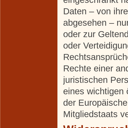
Daten – von ihr
abgesehen – nur 
oder zur Gelte
oder Verteidigu
Rechtsansprüch
Rechte einer an
juristischen Pe
eines wichtigen 
der Europäische
Mitgliedstaats v