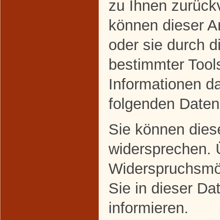
zu Ihnen zurückv
können dieser A
oder sie durch 
bestimmter Tools
Informationen da
folgenden Daten
Sie können dies
widersprechen. 
Widerspruchsmög
Sie in dieser Da
informieren.