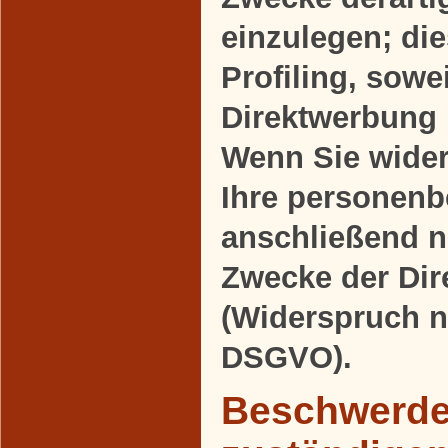
einzulegen; die
Profiling, sowe
Direktwerbung 
Wenn Sie wide
Ihre personen
anschließend 
Zwecke der Di
(Widerspruch n
DSGVO).
Beschwerder