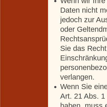
Wenn wir Ihr
Daten nicht m
jedoch zur Au
oder Geltend
Rechtsansprü
Sie das Recht
Einschränkung
personenbezo
verlangen.
Wenn Sie ein
Art. 21 Abs. 
haben, muss 