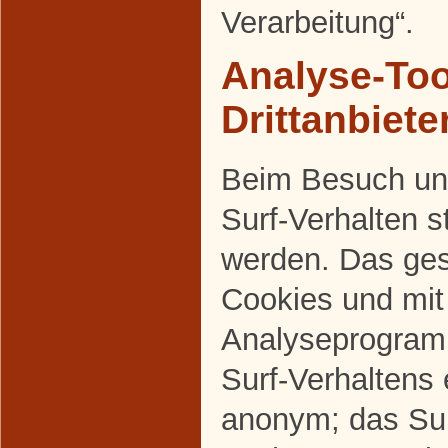
Verarbeitung“.
Analyse-Too
Drittanbiete
Beim Besuch uns
Surf-Verhalten s
werden. Das ges
Cookies und mi
Analyseprogram
Surf-Verhaltens 
anonym; das Sur