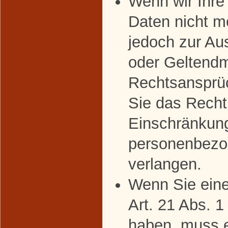
Wenn wir Ihr
Daten nicht m
jedoch zur Au
oder Geltend
Rechtsansprü
Sie das Recht
Einschränkung
personenbezo
verlangen.
Wenn Sie ein
Art. 21 Abs. 
haben, muss 