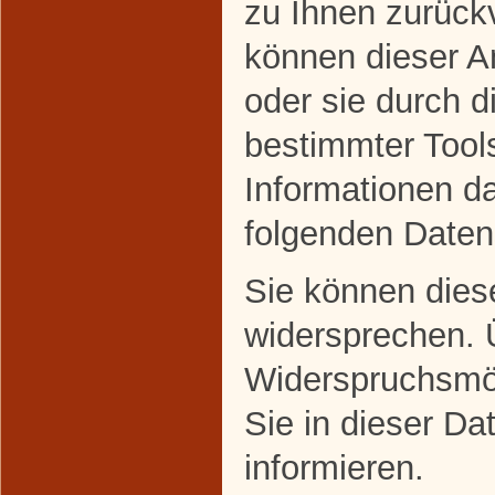
zu Ihnen zurückv
können dieser A
oder sie durch 
bestimmter Tools
Informationen da
folgenden Daten
Sie können dies
widersprechen. 
Widerspruchsmög
Sie in dieser Da
informieren.