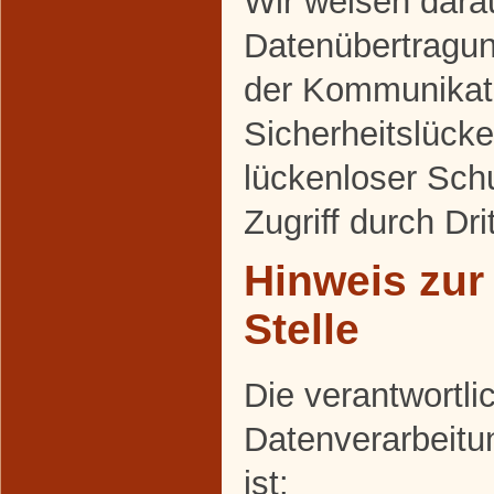
Wir weisen darau
Datenübertragung
der Kommunikati
Sicherheitslück
lückenloser Sch
Zugriff durch Dri
Hinweis zur
Stelle
Die verantwortlic
Datenverarbeitu
ist: