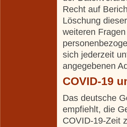
Recht auf Beric
Löschung dieser
weiteren Frage
personenbezoge
sich jederzeit u
angegebenen Ad
COVID-19 u
Das deutsche G
empfiehlt, die 
COVID-19-Zeit 