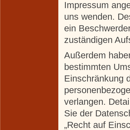
Impressum ange
uns wenden. Des
ein Beschwerder
zuständigen Auf
Außerdem haben 
bestimmten Ums
Einschränkung d
personenbezoge
verlangen. Deta
Sie der Datensc
„Recht auf Eins