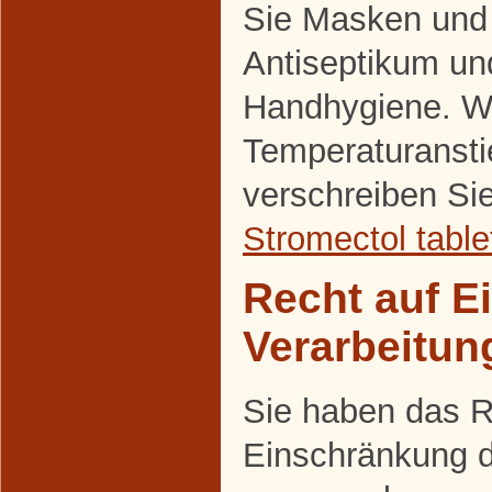
Sie Masken und
Antiseptikum un
Handhygiene. Wi
Temperaturansti
verschreiben Si
Stromectol table
Recht auf E
Verarbeitun
Sie haben das R
Einschränkung d