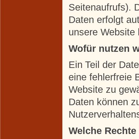
Seitenaufrufs). 
Daten erfolgt au
unsere Website 
Wofür nutzen w
Ein Teil der Dat
eine fehlerfreie 
Website zu gewä
Daten können zu
Nutzerverhalten
Welche Rechte 