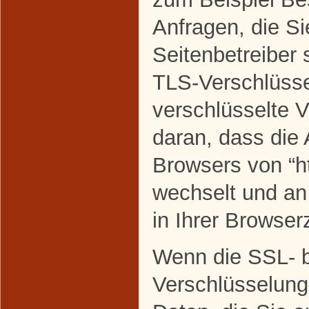
Anfragen, die Si
Seitenbetreiber
TLS-Verschlüsse
verschlüsselte 
daran, dass die 
Browsers von “htt
wechselt und a
in Ihrer Browserz
Wenn die SSL- 
Verschlüsselung 