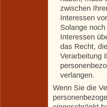
zwischen Ihre
Interessen v
Solange noch 
Interessen üb
das Recht, di
Verarbeitung I
personenbezo
verlangen.
Wenn Sie die Ver
personenbezoge
eingeschränkt h