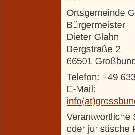
Ortsgemeinde 
Bürgermeister
Dieter Glahn
Bergstraße 2
66501 Großbun
Telefon: +49 63
E-Mail:
info(at)grossbu
Verantwortliche S
oder juristische 