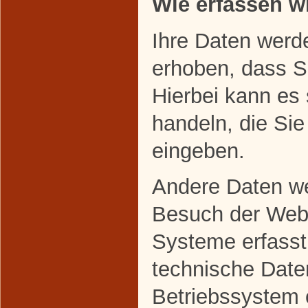
Wie erfassen wi
Ihre Daten werd
erhoben, dass Si
Hierbei kann es
handeln, die Sie
eingeben.
Andere Daten w
Besuch der Webs
Systeme erfasst
technische Daten
Betriebssystem 