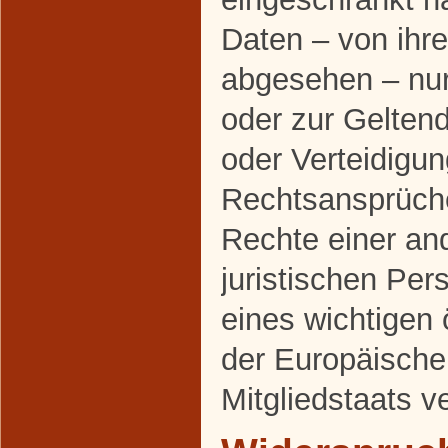
Daten – von ihr
abgesehen – nur 
oder zur Gelte
oder Verteidigu
Rechtsansprüch
Rechte einer an
juristischen Pe
eines wichtigen 
der Europäische
Mitgliedstaats v