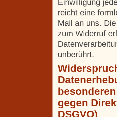
Einwilligung jed
reicht eine forml
Mail an uns. Die
zum Widerruf er
Datenverarbeitu
unberührt.
Widerspruch
Datenerheb
besonderen 
gegen Direk
DSGVO)