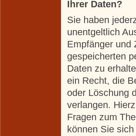
Ihrer Daten?
Sie haben jeder
unentgeltlich Au
Empfänger und 
gespeicherten 
Daten zu erhalt
ein Recht, die B
oder Löschung d
verlangen. Hier
Fragen zum The
können Sie sich 