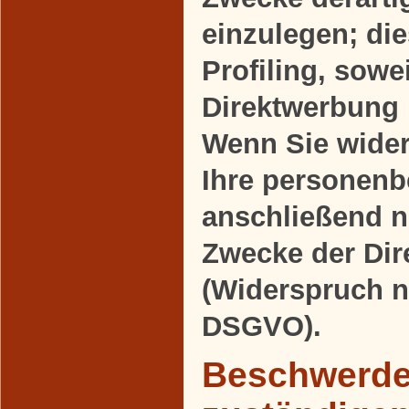
einzulegen; die
Profiling, sowe
Direktwerbung 
Wenn Sie wide
Ihre personen
anschließend 
Zwecke der Di
(Widerspruch n
DSGVO).
Beschwerder