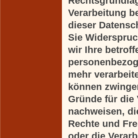
Rechtsgrundlag
Verarbeitung b
dieser Datensc
Sie Widerspruc
wir Ihre betrof
personenbezog
mehr verarbeite
können zwinge
Gründe für die
nachweisen, die
Rechte und Fre
oder die Verarb