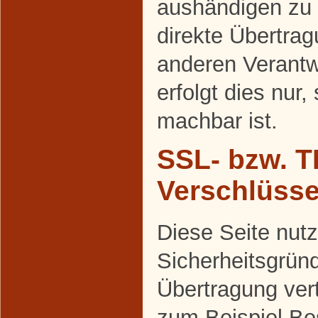
aushändigen zu 
direkte Übertra
anderen Verantw
erfolgt dies nur,
machbar ist.
SSL- bzw. T
Verschlüss
Diese Seite nutz
Sicherheitsgrün
Übertragung vert
zum Beispiel Be