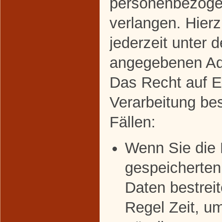
personenbezoge
verlangen. Hier
jederzeit unter 
angegebenen Ad
Das Recht auf E
Verarbeitung bes
Fällen:
Wenn Sie die R
gespeicherte
Daten bestreit
Regel Zeit, u