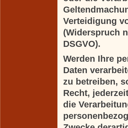
Geltendmachun
Verteidigung 
(Widerspruch n
DSGVO).
Werden Ihre p
Daten verarbei
zu betreiben, 
Recht, jederze
die Verarbeitun
personenbezog
Zwecke derart