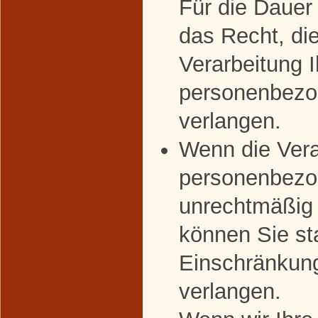
Für die Dauer
das Recht, di
Verarbeitung I
personenbezo
verlangen.
Wenn die Vera
personenbezo
unrechtmäßig 
können Sie st
Einschränkung
verlangen.