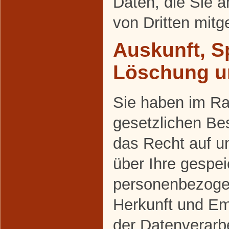
Daten, die Sie a
von Dritten mit
Auskunft, S
Löschung u
Sie haben im R
gesetzlichen Be
das Recht auf un
über Ihre gespei
personenbezoge
Herkunft und E
der Datenverarbe