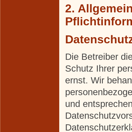
2. Allgemei
Pflichtinfo
Datenschut
Die Betreiber d
Schutz Ihrer pe
ernst. Wir behan
personenbezogen
und entsprechen
Datenschutzvors
Datenschutzerkl