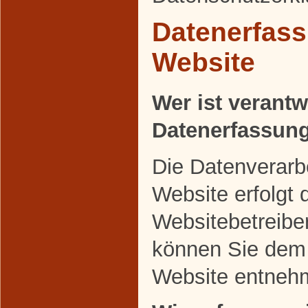
Datenerfass
Website
Wer ist verantw
Datenerfassung
Die Datenverarbe
Website erfolgt 
Websitebetreibe
können Sie dem
Website entneh