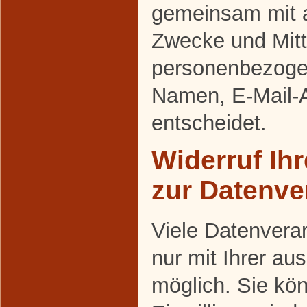
gemeinsam mit a
Zwecke und Mitt
personenbezoge
Namen, E-Mail-A
entscheidet.
Widerruf Ihr
zur Datenve
Viele Datenvera
nur mit Ihrer au
möglich. Sie kön