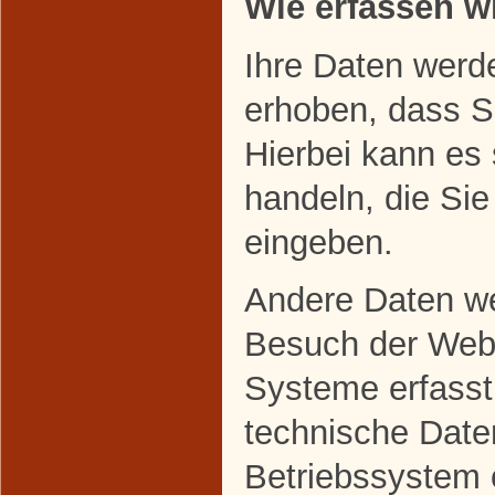
Wie erfassen wi
Ihre Daten werd
erhoben, dass Si
Hierbei kann es
handeln, die Sie
eingeben.
Andere Daten w
Besuch der Webs
Systeme erfasst
technische Daten
Betriebssystem 