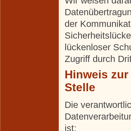
Wir weisen darau
Datenübertragung
der Kommunikati
Sicherheitslück
lückenloser Sch
Zugriff durch Dri
Hinweis zur
Stelle
Die verantwortlic
Datenverarbeitu
ist: