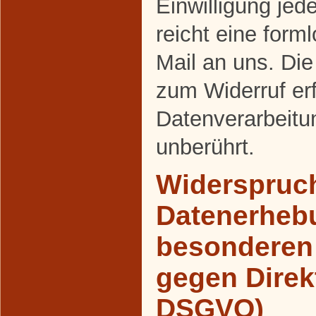
Einwilligung jed
reicht eine forml
Mail an uns. Die
zum Widerruf er
Datenverarbeitu
unberührt.
Widerspruch
Datenerheb
besonderen 
gegen Direk
DSGVO)