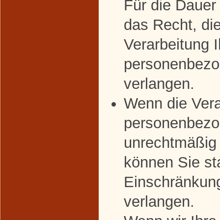
Für die Dauer
das Recht, di
Verarbeitung I
personenbezo
verlangen.
Wenn die Vera
personenbezo
unrechtmäßig 
können Sie st
Einschränkung
verlangen.