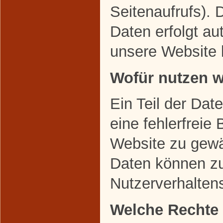
Seitenaufrufs). 
Daten erfolgt au
unsere Website 
Wofür nutzen w
Ein Teil der Dat
eine fehlerfreie 
Website zu gewä
Daten können zu
Nutzerverhalten
Welche Rechte 