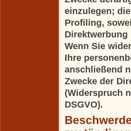
einzulegen; die
Profiling, sowe
Direktwerbung 
Wenn Sie wide
Ihre personen
anschließend 
Zwecke der Di
(Widerspruch n
DSGVO).
Beschwerder