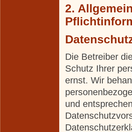
2. Allgemei
Pflichtinfo
Datenschut
Die Betreiber d
Schutz Ihrer pe
ernst. Wir behan
personenbezogen
und entsprechen
Datenschutzvors
Datenschutzerkl