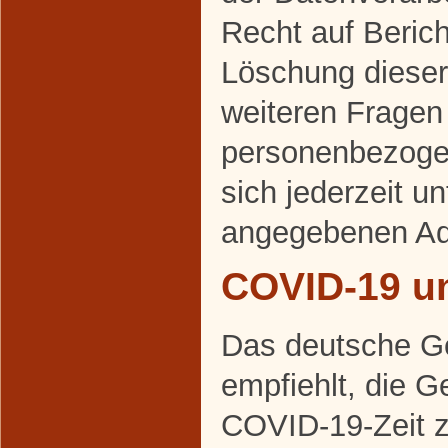
Recht auf Beric
Löschung dieser
weiteren Frage
personenbezoge
sich jederzeit u
angegebenen Ad
COVID-19 u
Das deutsche G
empfiehlt, die 
COVID-19-Zeit 