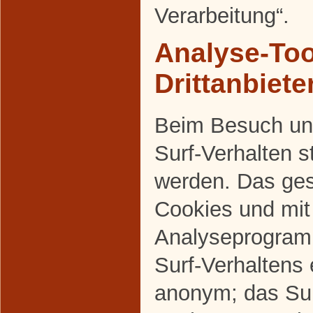
Verarbeitung“.
Analyse-Too
Drittanbiete
Beim Besuch uns
Surf-Verhalten s
werden. Das ges
Cookies und mi
Analyseprogram
Surf-Verhaltens 
anonym; das Sur