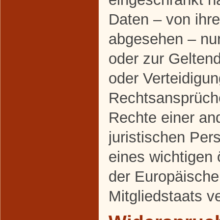
Daten – von ihr
abgesehen – nur 
oder zur Gelte
oder Verteidigu
Rechtsansprüch
Rechte einer an
juristischen Pe
eines wichtigen 
der Europäische
Mitgliedstaats v