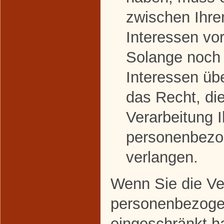
zwischen Ihre
Interessen v
Solange noch 
Interessen üb
das Recht, di
Verarbeitung I
personenbezo
verlangen.
Wenn Sie die Ver
personenbezoge
eingeschränkt h