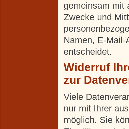
gemeinsam mit a
Zwecke und Mitt
personenbezoge
Namen, E-Mail-A
entscheidet.
Widerruf Ihr
zur Datenve
Viele Datenvera
nur mit Ihrer au
möglich. Sie kön