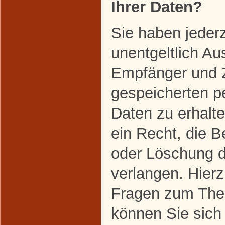
Ihrer Daten?
Sie haben jeder
unentgeltlich Au
Empfänger und 
gespeicherten 
Daten zu erhalt
ein Recht, die B
oder Löschung d
verlangen. Hier
Fragen zum The
können Sie sich 