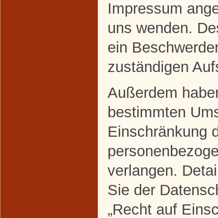
Impressum ange
uns wenden. Des
ein Beschwerder
zuständigen Auf
Außerdem haben 
bestimmten Ums
Einschränkung d
personenbezoge
verlangen. Deta
Sie der Datensc
„Recht auf Eins