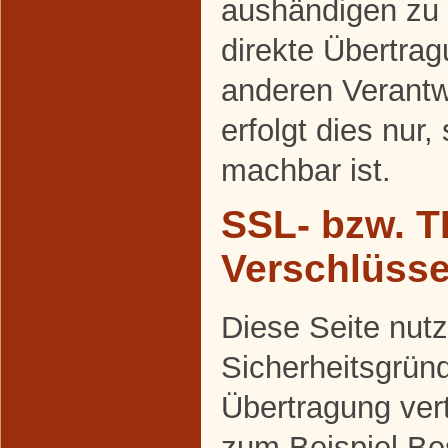
aushändigen zu 
direkte Übertra
anderen Verantw
erfolgt dies nur,
machbar ist.
SSL- bzw. T
Verschlüss
Diese Seite nutz
Sicherheitsgrün
Übertragung vert
zum Beispiel Be