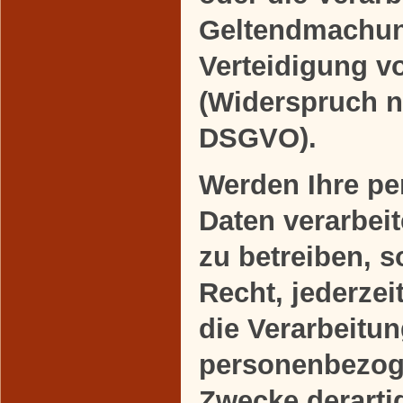
Geltendmachun
Verteidigung 
(Widerspruch n
DSGVO).
Werden Ihre p
Daten verarbei
zu betreiben, 
Recht, jederze
die Verarbeitun
personenbezog
Zwecke derart