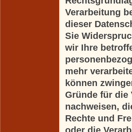
Rechtsgrundlag
Verarbeitung b
dieser Datensc
Sie Widerspruc
wir Ihre betrof
personenbezog
mehr verarbeite
können zwinge
Gründe für die
nachweisen, die
Rechte und Fre
oder die Verarb