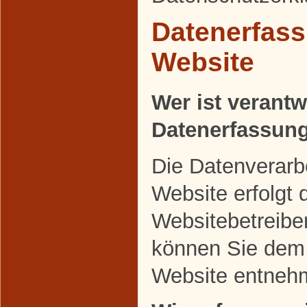
Datenerfass
Website
Wer ist verantw
Datenerfassung
Die Datenverarbe
Website erfolgt 
Websitebetreibe
können Sie dem
Website entneh