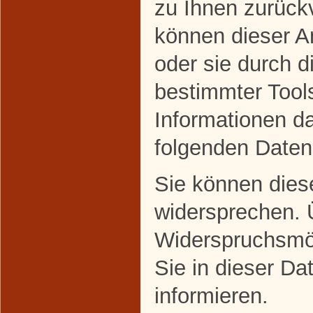
zu Ihnen zurückv
können dieser A
oder sie durch 
bestimmter Tools
Informationen da
folgenden Daten
Sie können dies
widersprechen. 
Widerspruchsmög
Sie in dieser Da
informieren.