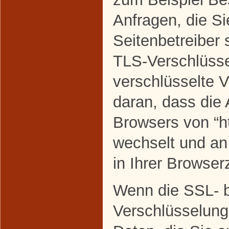
Anfragen, die Si
Seitenbetreiber
TLS-Verschlüsse
verschlüsselte 
daran, dass die 
Browsers von “htt
wechselt und a
in Ihrer Browserz
Wenn die SSL- 
Verschlüsselung 