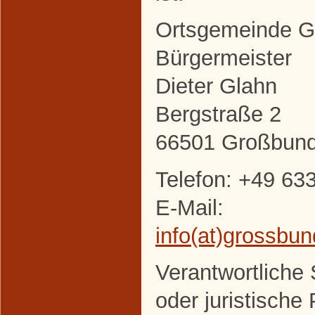
Ortsgemeinde 
Bürgermeister
Dieter Glahn
Bergstraße 2
66501 Großbun
Telefon: +49 63
E-Mail:
info(at)grossbu
Verantwortliche S
oder juristische 