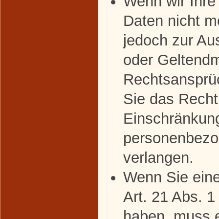
Wenn wir Ihr
Daten nicht m
jedoch zur Au
oder Geltend
Rechtsansprü
Sie das Recht
Einschränkung
personenbezo
verlangen.
Wenn Sie ein
Art. 21 Abs. 
haben, muss 