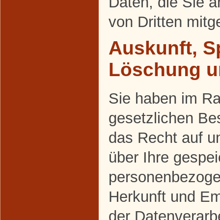
Daten, die Sie a
von Dritten mit
Auskunft, S
Löschung u
Sie haben im R
gesetzlichen Be
das Recht auf un
über Ihre gespei
personenbezoge
Herkunft und E
der Datenverarbe