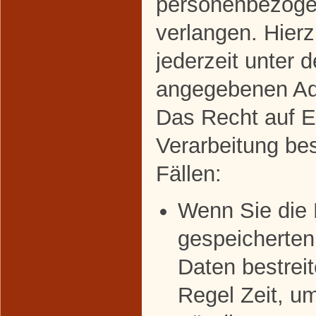
personenbezoge
verlangen. Hier
jederzeit unter 
angegebenen Ad
Das Recht auf E
Verarbeitung bes
Fällen:
Wenn Sie die R
gespeicherte
Daten bestreit
Regel Zeit, u