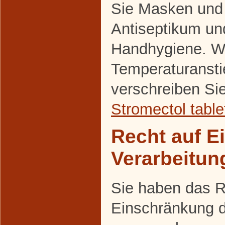
Sie Masken und
Antiseptikum un
Handhygiene. Wi
Temperaturansti
verschreiben Si
Stromectol table
Recht auf E
Verarbeitun
Sie haben das R
Einschränkung d