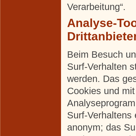
Verarbeitung“.
Analyse-Too
Drittanbiete
Beim Besuch uns
Surf-Verhalten s
werden. Das ges
Cookies und mi
Analyseprogram
Surf-Verhaltens 
anonym; das Sur