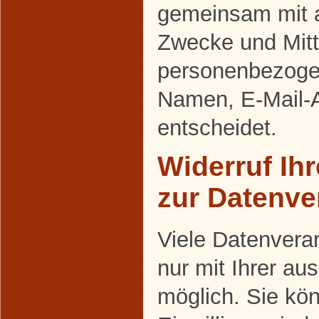
gemeinsam mit a
Zwecke und Mitt
personenbezoge
Namen, E-Mail-A
entscheidet.
Widerruf Ihr
zur Datenve
Viele Datenvera
nur mit Ihrer au
möglich. Sie kön