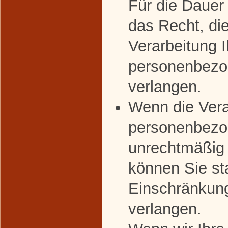
Für die Dauer
das Recht, di
Verarbeitung I
personenbezo
verlangen.
Wenn die Vera
personenbezo
unrechtmäßig 
können Sie st
Einschränkung
verlangen.