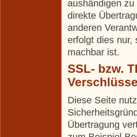
aushändigen zu 
direkte Übertra
anderen Verantw
erfolgt dies nur,
machbar ist.
SSL- bzw. T
Verschlüss
Diese Seite nutz
Sicherheitsgrün
Übertragung vert
zum Beispiel Be