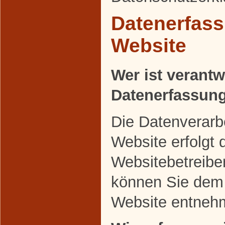
Datenerfass
Website
Wer ist verantw
Datenerfassung
Die Datenverarbe
Website erfolgt 
Websitebetreibe
können Sie dem
Website entneh