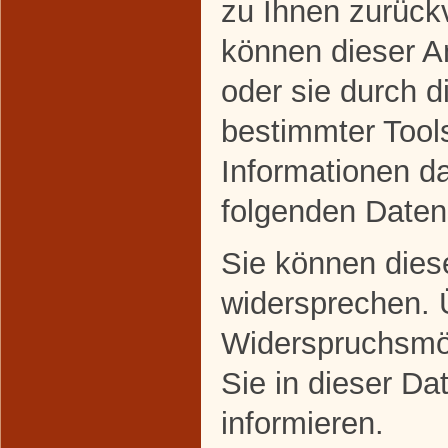
zu Ihnen zurückv
können dieser A
oder sie durch 
bestimmter Tools
Informationen da
folgenden Daten
Sie können dies
widersprechen. 
Widerspruchsmög
Sie in dieser Da
informieren.