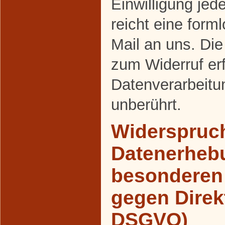
Einwilligung jed
reicht eine forml
Mail an uns. Die
zum Widerruf er
Datenverarbeitu
unberührt.
Widerspruch
Datenerheb
besonderen 
gegen Direk
DSGVO)