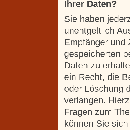
Ihrer Daten?
Sie haben jeder
unentgeltlich Au
Empfänger und 
gespeicherten 
Daten zu erhalt
ein Recht, die B
oder Löschung d
verlangen. Hier
Fragen zum The
können Sie sich 