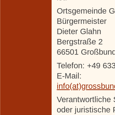
Ortsgemeinde 
Bürgermeister
Dieter Glahn
Bergstraße 2
66501 Großbun
Telefon: +49 63
E-Mail:
info(at)grossbu
Verantwortliche S
oder juristische 