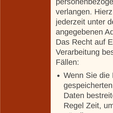
personenbezoge
verlangen. Hier
jederzeit unter 
angegebenen Ad
Das Recht auf E
Verarbeitung bes
Fällen:
Wenn Sie die R
gespeicherte
Daten bestreit
Regel Zeit, u