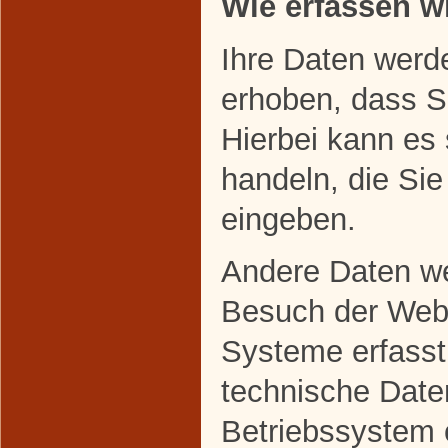
Wie erfassen wi
Ihre Daten werd
erhoben, dass Si
Hierbei kann es
handeln, die Sie
eingeben.
Andere Daten w
Besuch der Webs
Systeme erfasst
technische Daten
Betriebssystem 