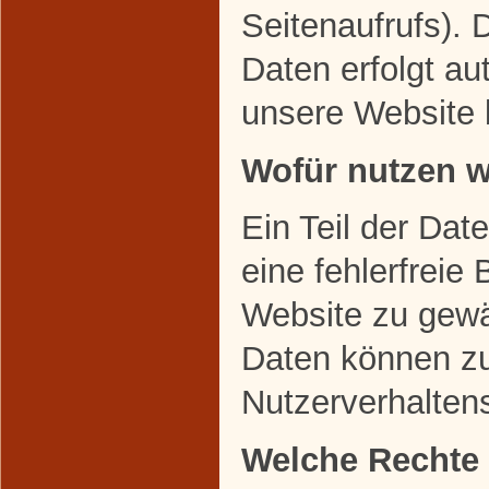
Seitenaufrufs). 
Daten erfolgt au
unsere Website 
Wofür nutzen w
Ein Teil der Dat
eine fehlerfreie 
Website zu gewä
Daten können zu
Nutzerverhalten
Welche Rechte 