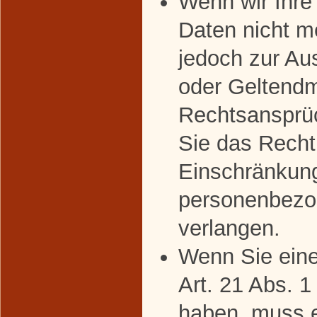
Wenn wir Ihr
Daten nicht m
jedoch zur Au
oder Geltend
Rechtsansprü
Sie das Recht
Einschränkung
personenbezo
verlangen.
Wenn Sie ein
Art. 21 Abs. 
haben, muss 