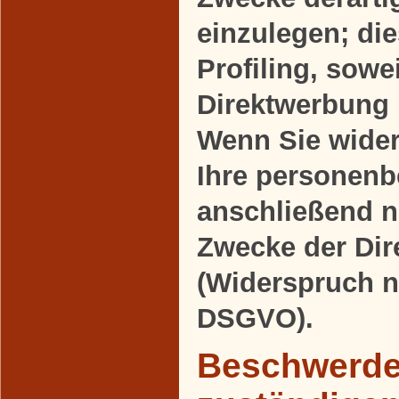
einzulegen; die
Profiling, sowe
Direktwerbung 
Wenn Sie wide
Ihre personen
anschließend 
Zwecke der Di
(Widerspruch n
DSGVO).
Beschwerder