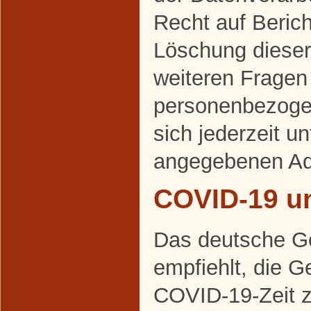
Recht auf Beric
Löschung dieser
weiteren Frage
personenbezoge
sich jederzeit u
angegebenen Ad
COVID-19 u
Das deutsche G
empfiehlt, die 
COVID-19-Zeit 