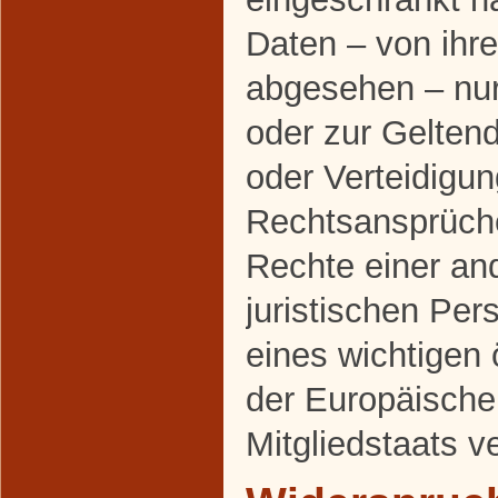
Daten – von ihr
abgesehen – nur 
oder zur Gelte
oder Verteidigu
Rechtsansprüch
Rechte einer an
juristischen Pe
eines wichtigen 
der Europäische
Mitgliedstaats v