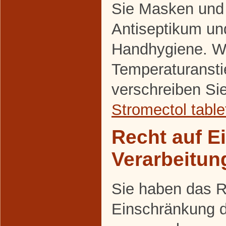
Sie Masken und
Antiseptikum un
Handhygiene. Wi
Temperaturansti
verschreiben Si
Stromectol table
Recht auf E
Verarbeitun
Sie haben das R
Einschränkung d