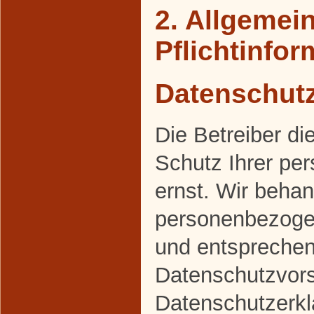
2. Allgemei
Pflichtinfo
Datenschut
Die Betreiber d
Schutz Ihrer pe
ernst. Wir behan
personenbezogen
und entsprechen
Datenschutzvors
Datenschutzerkl