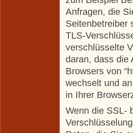
Anfragen, die Si
Seitenbetreiber
TLS-Verschlüsse
verschlüsselte 
daran, dass die 
Browsers von “htt
wechselt und a
in Ihrer Browserz
Wenn die SSL- 
Verschlüsselung 