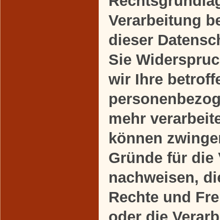
Rechtsgrundlag
Verarbeitung b
dieser Datensc
Sie Widerspruc
wir Ihre betrof
personenbezog
mehr verarbeite
können zwinge
Gründe für die
nachweisen, die
Rechte und Fre
oder die Verarb