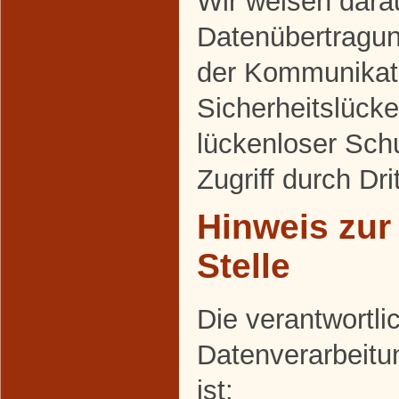
Wir weisen darau
Datenübertragung
der Kommunikati
Sicherheitslück
lückenloser Sch
Zugriff durch Dri
Hinweis zur
Stelle
Die verantwortlic
Datenverarbeitu
ist: