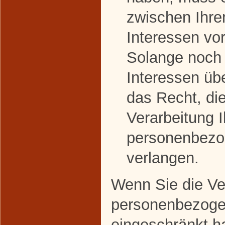
zwischen Ihre
Interessen v
Solange noch 
Interessen üb
das Recht, di
Verarbeitung I
personenbezo
verlangen.
Wenn Sie die Ver
personenbezoge
eingeschränkt h