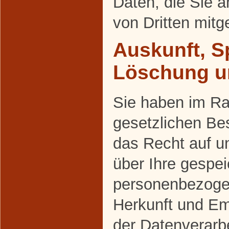
Daten, die Sie a
von Dritten mit
Auskunft, S
Löschung u
Sie haben im R
gesetzlichen Be
das Recht auf un
über Ihre gespei
personenbezoge
Herkunft und E
der Datenverarbe