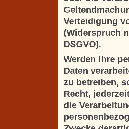
Geltendmachun
Verteidigung 
(Widerspruch n
DSGVO).
Werden Ihre p
Daten verarbei
zu betreiben, 
Recht, jederze
die Verarbeitun
personenbezog
Zwecke derart