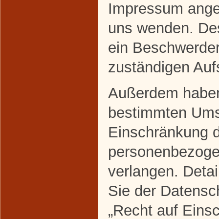
Impressum ange
uns wenden. Des
ein Beschwerder
zuständigen Auf
Außerdem haben 
bestimmten Ums
Einschränkung d
personenbezoge
verlangen. Deta
Sie der Datensc
„Recht auf Eins