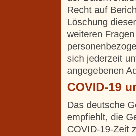
Recht auf Beric
Löschung dieser
weiteren Frage
personenbezoge
sich jederzeit u
angegebenen Ad
COVID-19 u
Das deutsche G
empfiehlt, die 
COVID-19-Zeit 