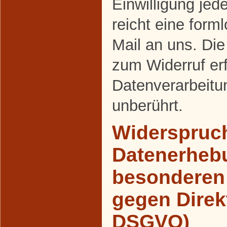
Einwilligung jed
reicht eine forml
Mail an uns. Die
zum Widerruf er
Datenverarbeitu
unberührt.
Widerspruch
Datenerheb
besonderen 
gegen Direk
DSGVO)