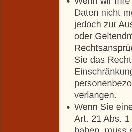
Wenn wir Ihr
Daten nicht m
jedoch zur Au
oder Geltend
Rechtsansprü
Sie das Recht
Einschränkung
personenbezo
verlangen.
Wenn Sie ein
Art. 21 Abs. 
haben, muss 