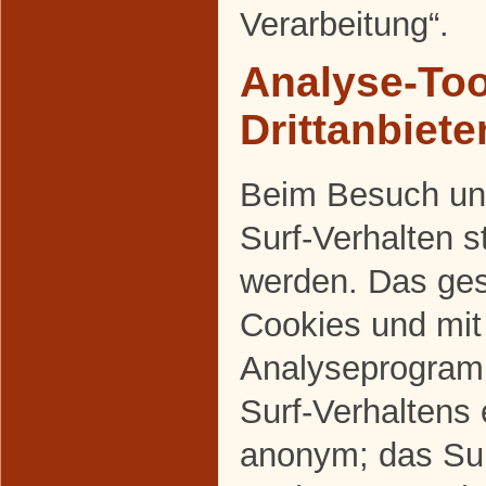
Verarbeitung“.
Analyse-Too
Drittanbiete
Beim Besuch uns
Surf-Verhalten s
werden. Das ges
Cookies und mi
Analyseprogram
Surf-Verhaltens 
anonym; das Sur