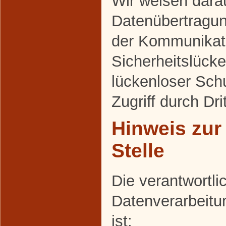
Wir weisen darau
Datenübertragung
der Kommunikati
Sicherheitslück
lückenloser Sch
Zugriff durch Dri
Hinweis zur
Stelle
Die verantwortlic
Datenverarbeitu
ist: