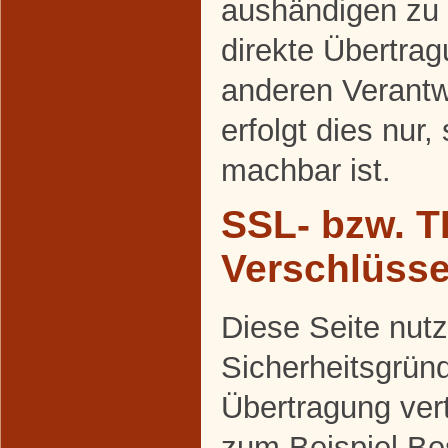
aushändigen zu 
direkte Übertra
anderen Verantw
erfolgt dies nur,
machbar ist.
SSL- bzw. T
Verschlüss
Diese Seite nutz
Sicherheitsgrün
Übertragung vert
zum Beispiel Be