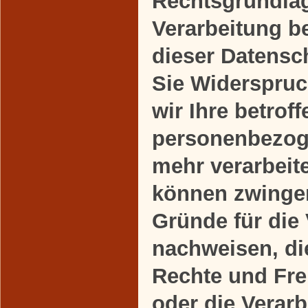
Rechtsgrundlag
Verarbeitung b
dieser Datensc
Sie Widerspruc
wir Ihre betrof
personenbezog
mehr verarbeite
können zwinge
Gründe für die
nachweisen, die
Rechte und Fre
oder die Verarb