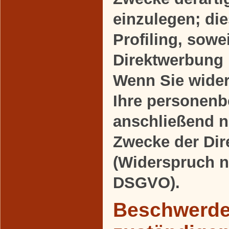
einzulegen; die
Profiling, sowe
Direktwerbung 
Wenn Sie wide
Ihre personen
anschließend 
Zwecke der Di
(Widerspruch n
DSGVO).
Beschwerder