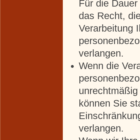
Für die Dauer
das Recht, di
Verarbeitung I
personenbezo
verlangen.
Wenn die Vera
personenbezo
unrechtmäßig 
können Sie st
Einschränkung
verlangen.