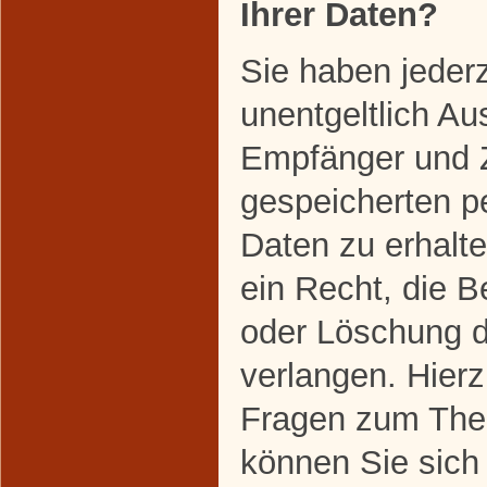
Ihrer Daten?
Sie haben jeder
unentgeltlich Au
Empfänger und 
gespeicherten 
Daten zu erhalt
ein Recht, die B
oder Löschung d
verlangen. Hier
Fragen zum The
können Sie sich 