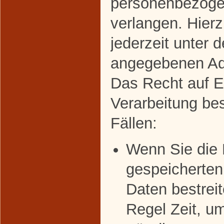
personenbezoge
verlangen. Hier
jederzeit unter 
angegebenen Ad
Das Recht auf E
Verarbeitung bes
Fällen:
Wenn Sie die R
gespeicherte
Daten bestreit
Regel Zeit, u