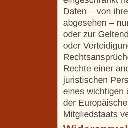
Daten – von ihr
abgesehen – nur 
oder zur Gelte
oder Verteidigu
Rechtsansprüch
Rechte einer an
juristischen Pe
eines wichtigen 
der Europäische
Mitgliedstaats v