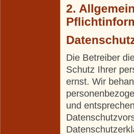
2. Allgemei
Pflichtinfo
Datenschut
Die Betreiber d
Schutz Ihrer pe
ernst. Wir behan
personenbezogen
und entsprechen
Datenschutzvors
Datenschutzerkl