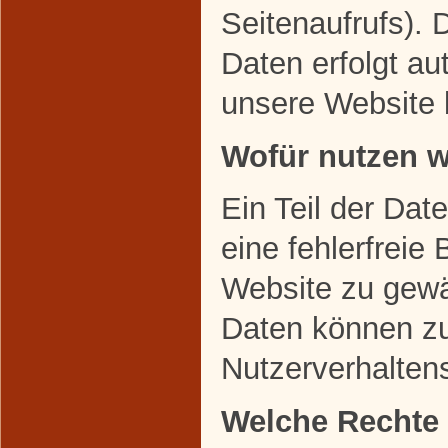
Seitenaufrufs). 
Daten erfolgt au
unsere Website 
Wofür nutzen w
Ein Teil der Dat
eine fehlerfreie 
Website zu gewä
Daten können zu
Nutzerverhalten
Welche Rechte 