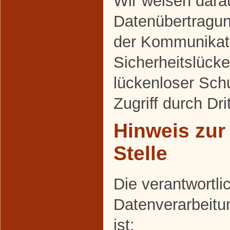
Wir weisen darau
Datenübertragung
der Kommunikati
Sicherheitslück
lückenloser Sch
Zugriff durch Dri
Hinweis zur
Stelle
Die verantwortlic
Datenverarbeitu
ist: