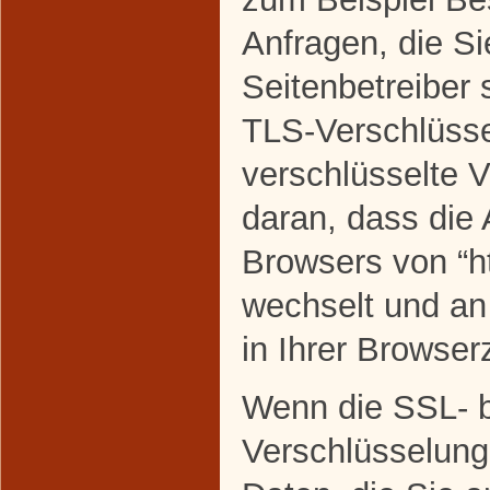
Anfragen, die Si
Seitenbetreiber
TLS-Verschlüsse
verschlüsselte 
daran, dass die 
Browsers von “htt
wechselt und a
in Ihrer Browserz
Wenn die SSL- 
Verschlüsselung 