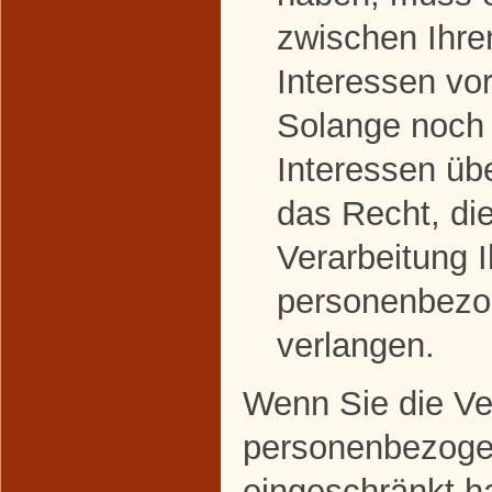
zwischen Ihre
Interessen v
Solange noch 
Interessen üb
das Recht, di
Verarbeitung I
personenbezo
verlangen.
Wenn Sie die Ver
personenbezoge
eingeschränkt h