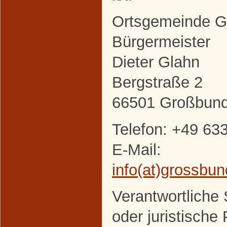
Ortsgemeinde 
Bürgermeister
Dieter Glahn
Bergstraße 2
66501 Großbun
Telefon: +49 63
E-Mail:
info(at)grossbu
Verantwortliche S
oder juristische 