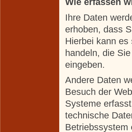
Wie erfassen wi
Ihre Daten werd
erhoben, dass Si
Hierbei kann es
handeln, die Sie
eingeben.
Andere Daten w
Besuch der Webs
Systeme erfasst
technische Daten
Betriebssystem 