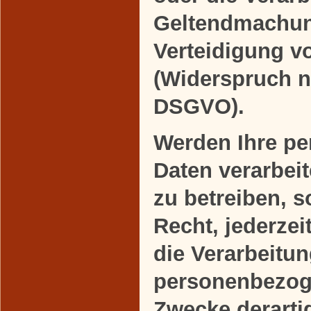
Geltendmachun
Verteidigung 
(Widerspruch n
DSGVO).
Werden Ihre p
Daten verarbei
zu betreiben, 
Recht, jederze
die Verarbeitun
personenbezog
Zwecke derart