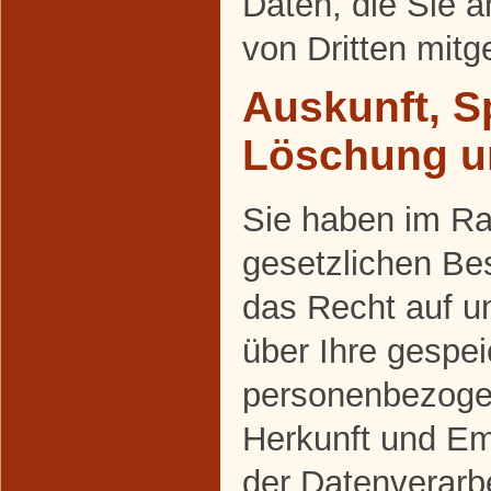
Daten, die Sie a
von Dritten mit
Auskunft, S
Löschung u
Sie haben im R
gesetzlichen Be
das Recht auf un
über Ihre gespei
personenbezoge
Herkunft und E
der Datenverarbe