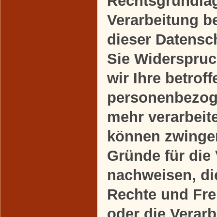
Rechtsgrundlag
Verarbeitung b
dieser Datensc
Sie Widerspruc
wir Ihre betrof
personenbezog
mehr verarbeite
können zwinge
Gründe für die
nachweisen, die
Rechte und Fre
oder die Verarb