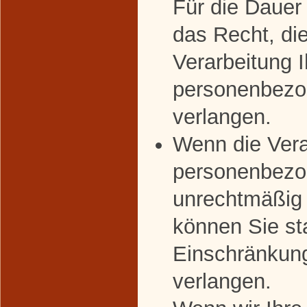
Für die Dauer
das Recht, di
Verarbeitung I
personenbezo
verlangen.
Wenn die Vera
personenbezo
unrechtmäßig 
können Sie st
Einschränkung
verlangen.