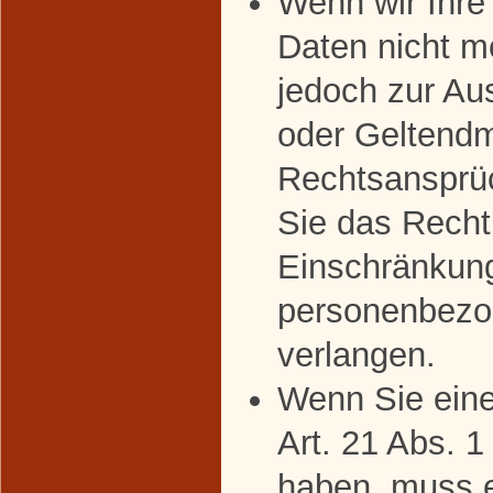
Wenn wir Ihr
Daten nicht m
jedoch zur Au
oder Geltend
Rechtsansprü
Sie das Recht
Einschränkung
personenbezo
verlangen.
Wenn Sie ein
Art. 21 Abs. 
haben, muss 