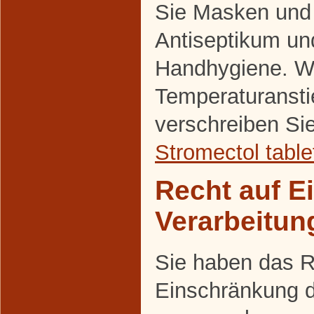
Sie Masken und
Antiseptikum un
Handhygiene. Wi
Temperaturansti
verschreiben Si
Stromectol table
Recht auf E
Verarbeitun
Sie haben das R
Einschränkung d