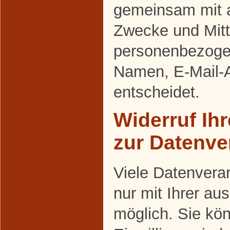
gemeinsam mit a
Zwecke und Mitt
personenbezoge
Namen, E-Mail-A
entscheidet.
Widerruf Ihr
zur Datenve
Viele Datenvera
nur mit Ihrer au
möglich. Sie kön