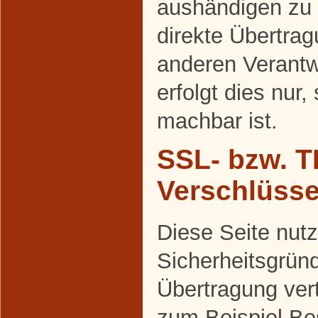
aushändigen zu 
direkte Übertra
anderen Verantw
erfolgt dies nur,
machbar ist.
SSL- bzw. T
Verschlüss
Diese Seite nutz
Sicherheitsgrün
Übertragung vert
zum Beispiel Be