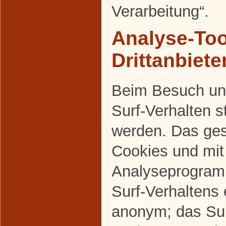
Verarbeitung“.
Analyse-Too
Drittanbiete
Beim Besuch uns
Surf-Verhalten s
werden. Das ges
Cookies und mi
Analyseprogram
Surf-Verhaltens 
anonym; das Sur