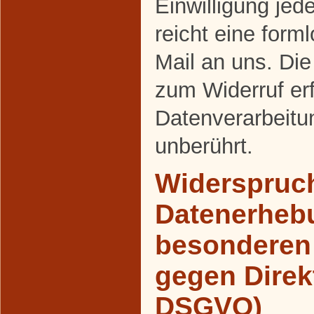
Einwilligung jed
reicht eine forml
Mail an uns. Die
zum Widerruf er
Datenverarbeitu
unberührt.
Widerspruch
Datenerheb
besonderen 
gegen Direk
DSGVO)