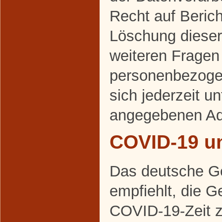
Recht auf Beric
Löschung dieser
weiteren Frage
personenbezoge
sich jederzeit u
angegebenen Ad
COVID-19 u
Das deutsche G
empfiehlt, die 
COVID-19-Zeit 