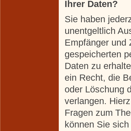
Ihrer Daten?
Sie haben jeder
unentgeltlich Au
Empfänger und 
gespeicherten 
Daten zu erhalt
ein Recht, die B
oder Löschung d
verlangen. Hier
Fragen zum The
können Sie sich 