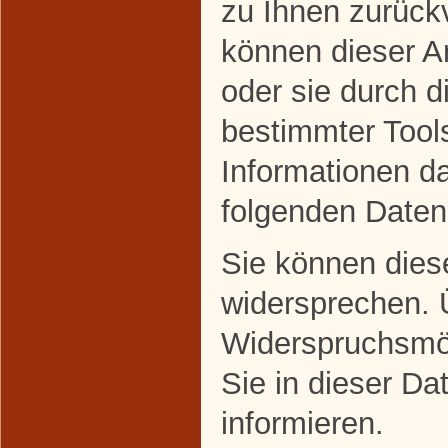
zu Ihnen zurückv
können dieser A
oder sie durch 
bestimmter Tools
Informationen da
folgenden Daten
Sie können dies
widersprechen. 
Widerspruchsmög
Sie in dieser Da
informieren.