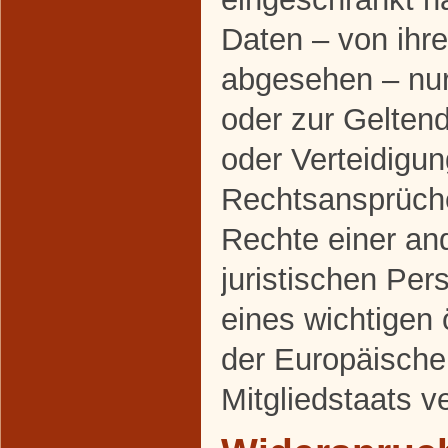
Daten – von ihr
abgesehen – nur 
oder zur Gelte
oder Verteidigu
Rechtsansprüch
Rechte einer an
juristischen Pe
eines wichtigen 
der Europäische
Mitgliedstaats v