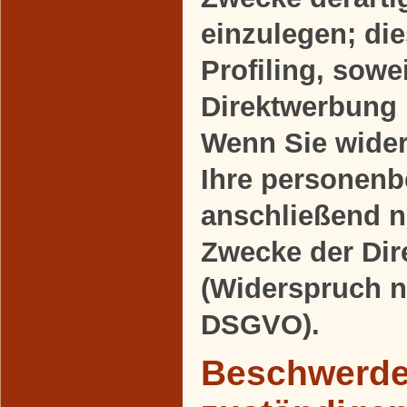
einzulegen; die
Profiling, sowe
Direktwerbung 
Wenn Sie wide
Ihre personen
anschließend 
Zwecke der Di
(Widerspruch n
DSGVO).
Beschwerder