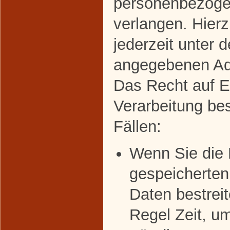
personenbezoge
verlangen. Hier
jederzeit unter 
angegebenen Ad
Das Recht auf E
Verarbeitung bes
Fällen:
Wenn Sie die R
gespeicherte
Daten bestreit
Regel Zeit, u