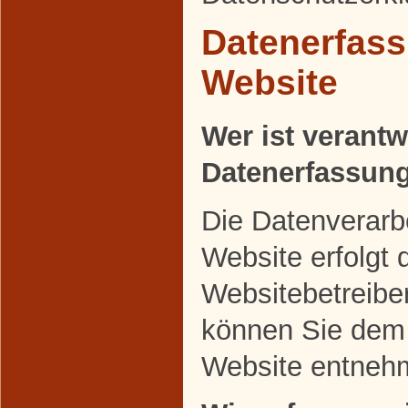
Datenerfass
Website
Wer ist verantw
Datenerfassung
Die Datenverarbe
Website erfolgt 
Websitebetreibe
können Sie dem
Website entneh