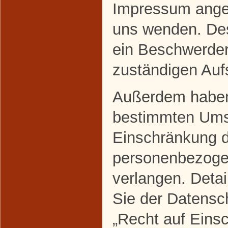
Impressum ange
uns wenden. Des
ein Beschwerder
zuständigen Auf
Außerdem haben 
bestimmten Ums
Einschränkung d
personenbezoge
verlangen. Deta
Sie der Datensc
„Recht auf Eins