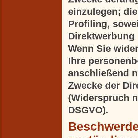
einzulegen; die
Profiling, sowe
Direktwerbung 
Wenn Sie wide
Ihre personen
anschließend 
Zwecke der Di
(Widerspruch n
DSGVO).
Beschwerder