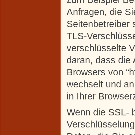
Anfragen, die Si
Seitenbetreiber
TLS-Verschlüsse
verschlüsselte 
daran, dass die 
Browsers von “htt
wechselt und a
in Ihrer Browserz
Wenn die SSL- 
Verschlüsselung 