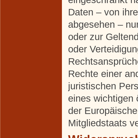
Daten – von ihr
abgesehen – nur 
oder zur Gelte
oder Verteidigu
Rechtsansprüch
Rechte einer an
juristischen Pe
eines wichtigen 
der Europäische
Mitgliedstaats v