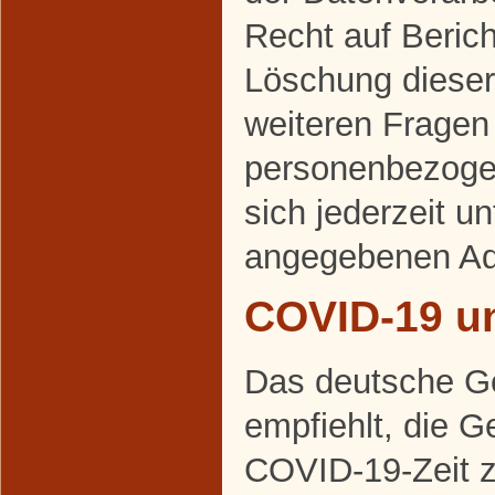
Recht auf Beric
Löschung dieser
weiteren Frage
personenbezoge
sich jederzeit u
angegebenen Ad
COVID-19 u
Das deutsche G
empfiehlt, die 
COVID-19-Zeit 