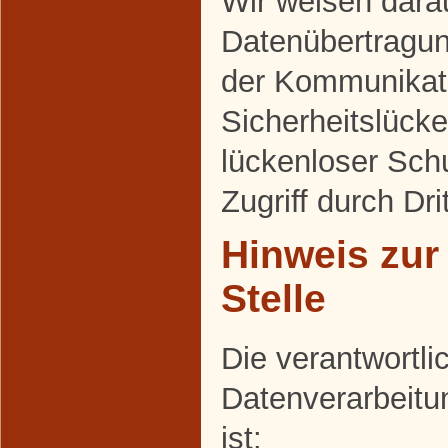
Wir weisen darau
Datenübertragung
der Kommunikati
Sicherheitslück
lückenloser Sch
Zugriff durch Dri
Hinweis zur
Stelle
Die verantwortlic
Datenverarbeitu
ist: