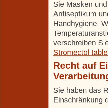
Sie Masken und
Antiseptikum un
Handhygiene. Wi
Temperaturansti
verschreiben Si
Stromectol table
Recht auf E
Verarbeitun
Sie haben das R
Einschränkung d