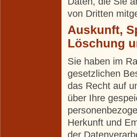
Daten, die Sie a
von Dritten mit
Auskunft, S
Löschung u
Sie haben im R
gesetzlichen Be
das Recht auf un
über Ihre gespei
personenbezoge
Herkunft und E
der Datenverarbe