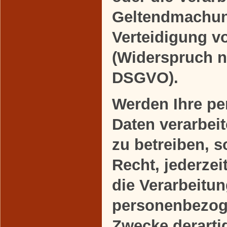
Geltendmachun
Verteidigung 
(Widerspruch n
DSGVO).
Werden Ihre p
Daten verarbei
zu betreiben, 
Recht, jederze
die Verarbeitun
personenbezog
Zwecke derart