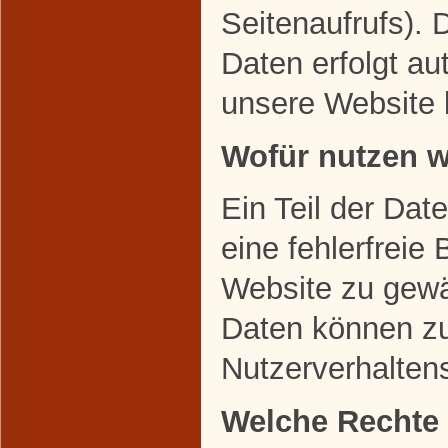
Seitenaufrufs). 
Daten erfolgt au
unsere Website 
Wofür nutzen w
Ein Teil der Dat
eine fehlerfreie 
Website zu gewä
Daten können zu
Nutzerverhalten
Welche Rechte 