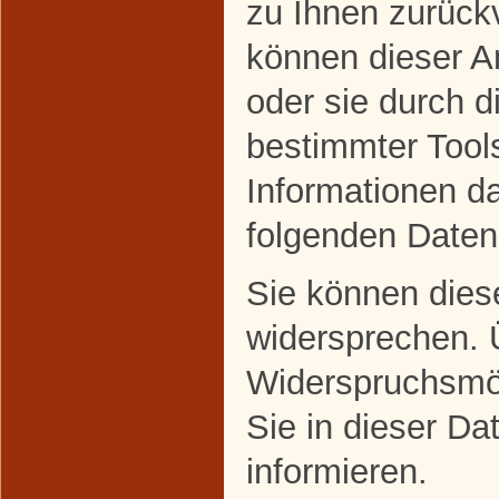
zu Ihnen zurückv
können dieser A
oder sie durch 
bestimmter Tools
Informationen da
folgenden Daten
Sie können dies
widersprechen. 
Widerspruchsmög
Sie in dieser Da
informieren.