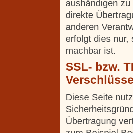
aushändigen zu 
direkte Übertra
anderen Verantw
erfolgt dies nur,
machbar ist.
SSL- bzw. T
Verschlüss
Diese Seite nutz
Sicherheitsgrün
Übertragung vert
zum Beispiel Be