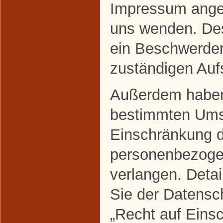
Impressum ange
uns wenden. Des
ein Beschwerder
zuständigen Auf
Außerdem haben 
bestimmten Ums
Einschränkung d
personenbezoge
verlangen. Deta
Sie der Datensc
„Recht auf Eins