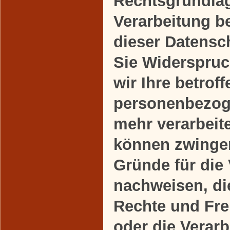
Rechtsgrundlag
Verarbeitung b
dieser Datensc
Sie Widerspruc
wir Ihre betrof
personenbezog
mehr verarbeite
können zwinge
Gründe für die
nachweisen, die
Rechte und Fre
oder die Verarb