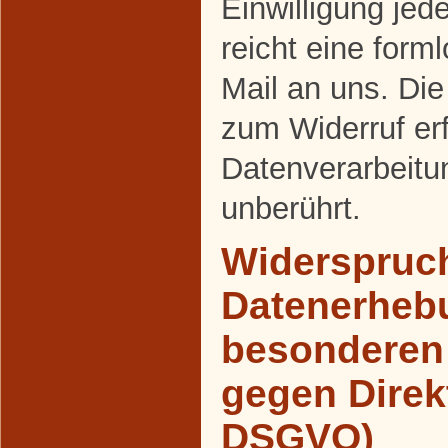
Einwilligung jed
reicht eine forml
Mail an uns. Die
zum Widerruf er
Datenverarbeitu
unberührt.
Widerspruch
Datenerheb
besonderen 
gegen Direk
DSGVO)