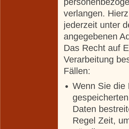
personenbezoge
verlangen. Hier
jederzeit unter 
angegebenen Ad
Das Recht auf E
Verarbeitung bes
Fällen:
Wenn Sie die R
gespeicherte
Daten bestreit
Regel Zeit, u