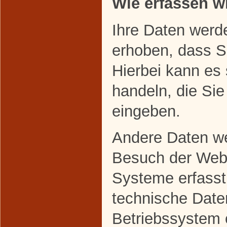
Wie erfassen wi
Ihre Daten werd
erhoben, dass Si
Hierbei kann es
handeln, die Sie
eingeben.
Andere Daten w
Besuch der Webs
Systeme erfasst
technische Daten
Betriebssystem 