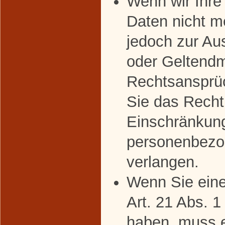
Wenn wir Ihr
Daten nicht m
jedoch zur Au
oder Geltend
Rechtsansprü
Sie das Recht
Einschränkung
personenbezo
verlangen.
Wenn Sie ein
Art. 21 Abs. 
haben, muss 