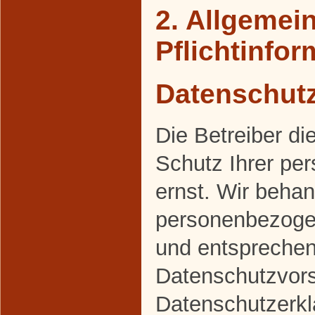
2. Allgemei
Pflichtinfo
Datenschut
Die Betreiber d
Schutz Ihrer pe
ernst. Wir behan
personenbezogen
und entsprechen
Datenschutzvors
Datenschutzerkl