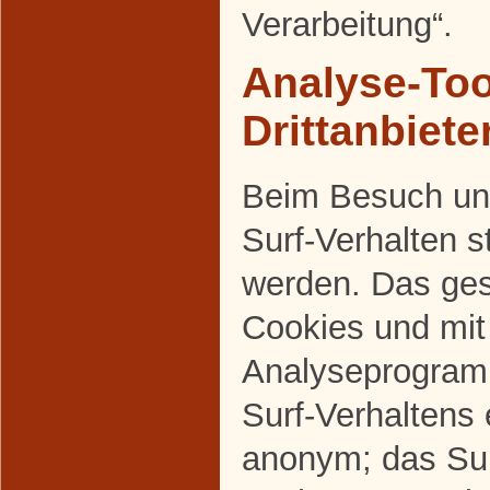
Verarbeitung“.
Analyse-Too
Drittanbiete
Beim Besuch uns
Surf-Verhalten s
werden. Das ges
Cookies und mi
Analyseprogram
Surf-Verhaltens 
anonym; das Sur