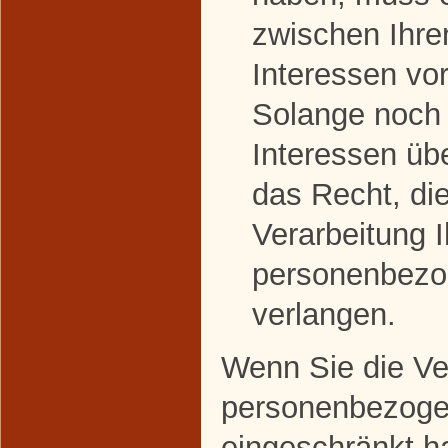
zwischen Ihre
Interessen v
Solange noch 
Interessen üb
das Recht, di
Verarbeitung I
personenbezo
verlangen.
Wenn Sie die Ver
personenbezoge
eingeschränkt h