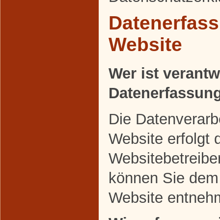
Datenerfass
Website
Wer ist verantw
Datenerfassung
Die Datenverarbe
Website erfolgt 
Websitebetreibe
können Sie dem
Website entneh