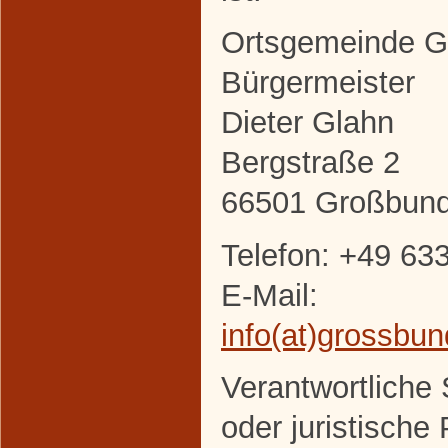
Ortsgemeinde 
Bürgermeister
Dieter Glahn
Bergstraße 2
66501 Großbun
Telefon: +49 63
E-Mail:
info(at)grossbu
Verantwortliche S
oder juristische 