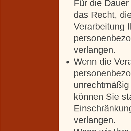
Für die Dauer
das Recht, di
Verarbeitung I
personenbezo
verlangen.
Wenn die Vera
personenbezo
unrechtmäßig 
können Sie st
Einschränkung
verlangen.