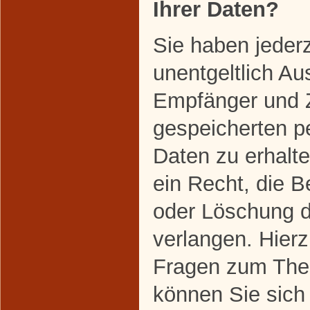
Ihrer Daten?
Sie haben jeder
unentgeltlich Au
Empfänger und 
gespeicherten 
Daten zu erhalt
ein Recht, die B
oder Löschung d
verlangen. Hier
Fragen zum The
können Sie sich 