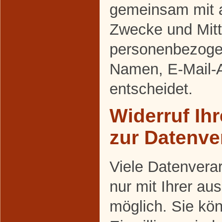
gemeinsam mit a
Zwecke und Mitt
personenbezoge
Namen, E-Mail-A
entscheidet.
Widerruf Ihr
zur Datenve
Viele Datenvera
nur mit Ihrer au
möglich. Sie kön