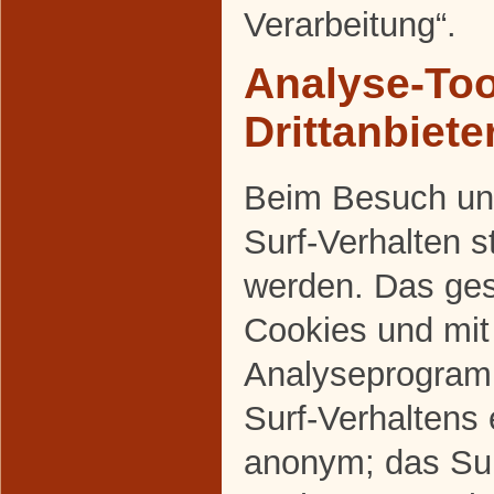
Verarbeitung“.
Analyse-Too
Drittanbiete
Beim Besuch uns
Surf-Verhalten s
werden. Das ges
Cookies und mi
Analyseprogram
Surf-Verhaltens 
anonym; das Sur