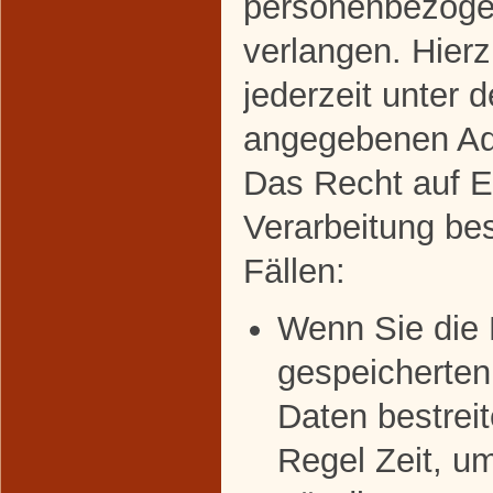
personenbezoge
verlangen. Hier
jederzeit unter 
angegebenen Ad
Das Recht auf E
Verarbeitung bes
Fällen:
Wenn Sie die R
gespeicherte
Daten bestreit
Regel Zeit, u