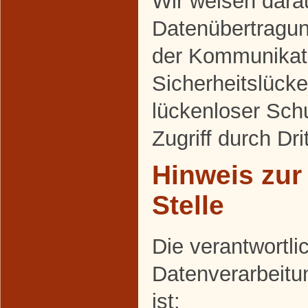
Wir weisen darau
Datenübertragung
der Kommunikati
Sicherheitslück
lückenloser Sch
Zugriff durch Dri
Hinweis zur
Stelle
Die verantwortlic
Datenverarbeitu
ist: