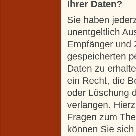
Ihrer Daten?
Sie haben jeder
unentgeltlich Au
Empfänger und 
gespeicherten 
Daten zu erhalt
ein Recht, die B
oder Löschung d
verlangen. Hier
Fragen zum The
können Sie sich 