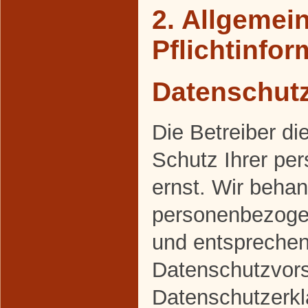
2. Allgemei
Pflichtinfo
Datenschut
Die Betreiber d
Schutz Ihrer pe
ernst. Wir behan
personenbezogen
und entsprechen
Datenschutzvors
Datenschutzerkl