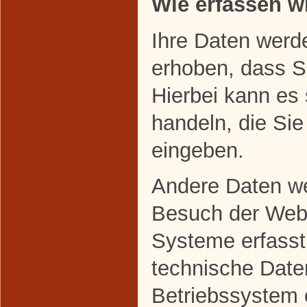
Wie erfassen wi
Ihre Daten werd
erhoben, dass Si
Hierbei kann es
handeln, die Sie
eingeben.
Andere Daten w
Besuch der Webs
Systeme erfasst
technische Daten
Betriebssystem 