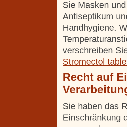
Sie Masken und
Antiseptikum un
Handhygiene. Wi
Temperaturansti
verschreiben Si
Stromectol table
Recht auf E
Verarbeitun
Sie haben das R
Einschränkung d