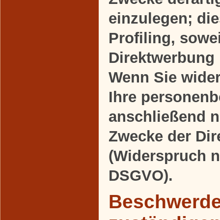
einzulegen; die
Profiling, sowe
Direktwerbung 
Wenn Sie wide
Ihre personen
anschließend 
Zwecke der Di
(Widerspruch n
DSGVO).
Beschwerder