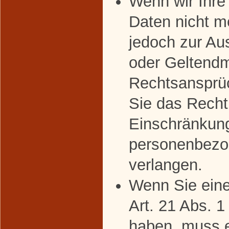
Wenn wir Ihr
Daten nicht m
jedoch zur Au
oder Geltend
Rechtsansprü
Sie das Recht
Einschränkung
personenbezo
verlangen.
Wenn Sie ein
Art. 21 Abs. 
haben, muss 