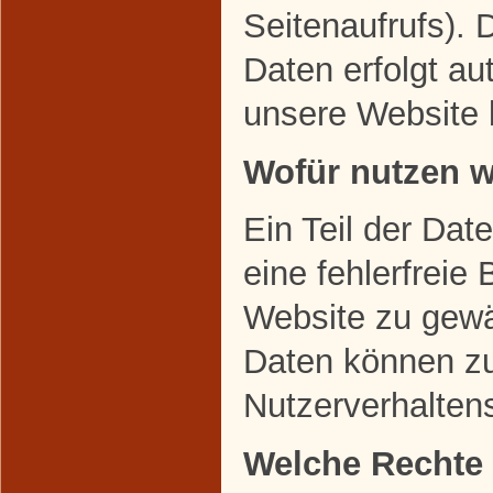
Seitenaufrufs). 
Daten erfolgt au
unsere Website 
Wofür nutzen w
Ein Teil der Dat
eine fehlerfreie 
Website zu gewä
Daten können zu
Nutzerverhalten
Welche Rechte 