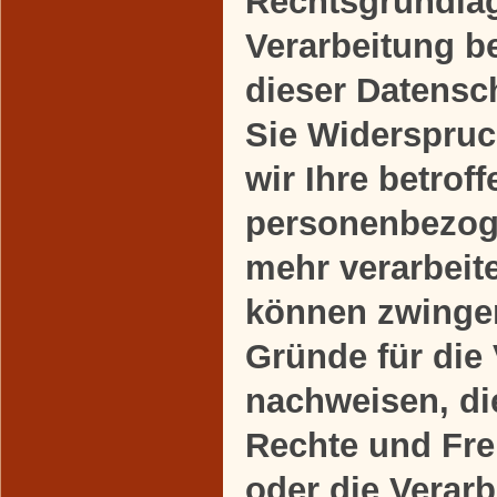
Rechtsgrundlag
Verarbeitung b
dieser Datensc
Sie Widerspruc
wir Ihre betrof
personenbezog
mehr verarbeite
können zwinge
Gründe für die
nachweisen, die
Rechte und Fre
oder die Verarb