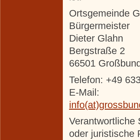
Ortsgemeinde 
Bürgermeister
Dieter Glahn
Bergstraße 2
66501 Großbun
Telefon: +49 63
E-Mail:
info(at)grossbu
Verantwortliche S
oder juristische 