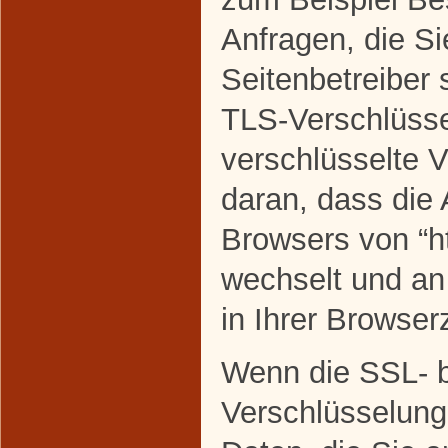
Anfragen, die Si
Seitenbetreiber
TLS-Verschlüsse
verschlüsselte 
daran, dass die 
Browsers von “htt
wechselt und a
in Ihrer Browserz
Wenn die SSL- 
Verschlüsselung 