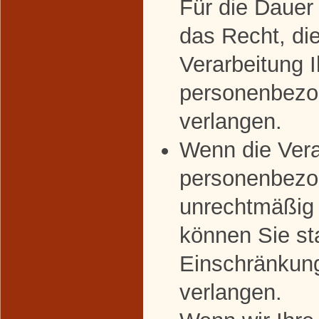
Für die Dauer
das Recht, di
Verarbeitung I
personenbezo
verlangen.
Wenn die Vera
personenbezo
unrechtmäßig 
können Sie st
Einschränkung
verlangen.