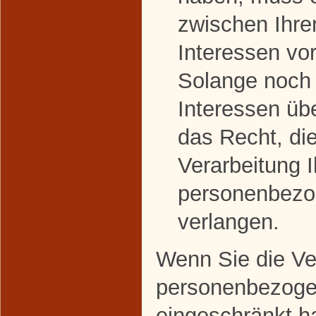
zwischen Ihre
Interessen v
Solange noch 
Interessen üb
das Recht, di
Verarbeitung I
personenbezo
verlangen.
Wenn Sie die Ver
personenbezoge
eingeschränkt h