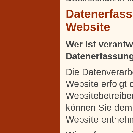
Datenerfass
Website
Wer ist verantw
Datenerfassung
Die Datenverarbe
Website erfolgt 
Websitebetreibe
können Sie dem
Website entneh