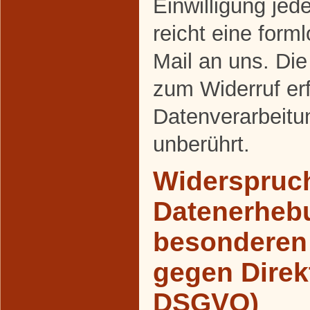
Einwilligung jed
reicht eine forml
Mail an uns. Die
zum Widerruf er
Datenverarbeitu
unberührt.
Widerspruch
Datenerheb
besonderen 
gegen Direk
DSGVO)