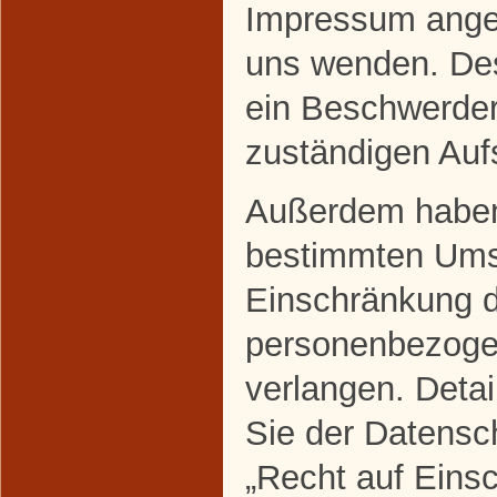
Impressum ange
uns wenden. Des
ein Beschwerder
zuständigen Auf
Außerdem haben 
bestimmten Ums
Einschränkung d
personenbezoge
verlangen. Deta
Sie der Datensc
„Recht auf Eins