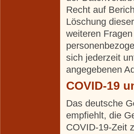
Recht auf Beric
Löschung dieser
weiteren Frage
personenbezoge
sich jederzeit u
angegebenen Ad
COVID-19 u
Das deutsche G
empfiehlt, die 
COVID-19-Zeit 