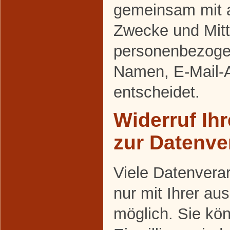
gemeinsam mit a
Zwecke und Mitt
personenbezoge
Namen, E-Mail-A
entscheidet.
Widerruf Ihr
zur Datenve
Viele Datenvera
nur mit Ihrer au
möglich. Sie kön