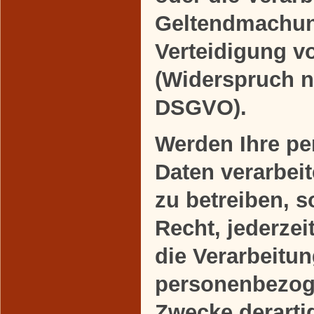
Geltendmachun
Verteidigung 
(Widerspruch n
DSGVO).
Werden Ihre p
Daten verarbei
zu betreiben, 
Recht, jederze
die Verarbeitun
personenbezog
Zwecke derart