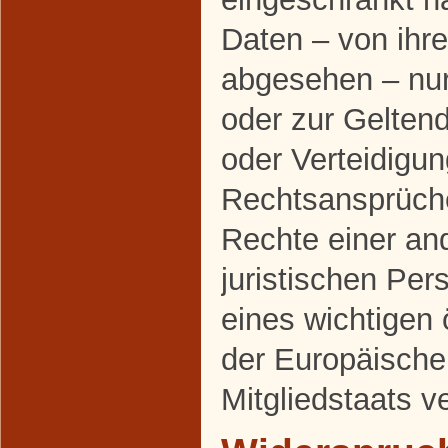
Daten – von ihr
abgesehen – nur 
oder zur Gelte
oder Verteidigu
Rechtsansprüch
Rechte einer an
juristischen Pe
eines wichtigen 
der Europäische
Mitgliedstaats v