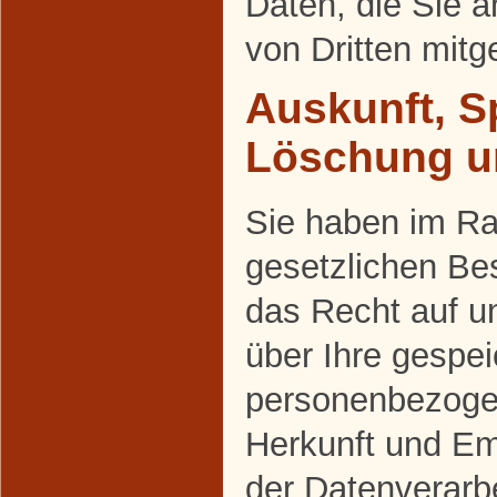
Daten, die Sie a
von Dritten mit
Auskunft, S
Löschung u
Sie haben im R
gesetzlichen Be
das Recht auf un
über Ihre gespei
personenbezoge
Herkunft und E
der Datenverarbe