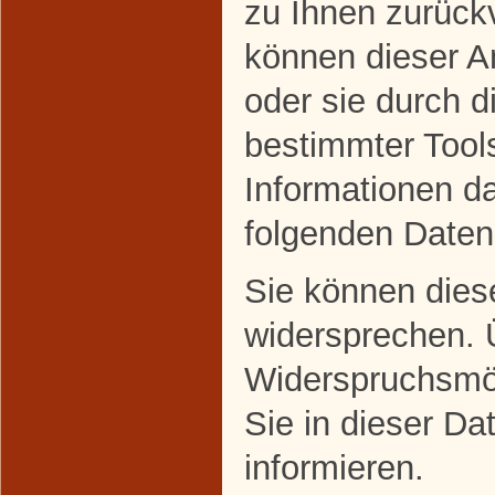
zu Ihnen zurückv
können dieser A
oder sie durch 
bestimmter Tools
Informationen da
folgenden Daten
Sie können dies
widersprechen. 
Widerspruchsmög
Sie in dieser Da
informieren.