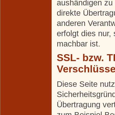
aushändigen zu 
direkte Übertra
anderen Verantw
erfolgt dies nur,
machbar ist.
SSL- bzw. T
Verschlüss
Diese Seite nutz
Sicherheitsgrün
Übertragung vert
zum Beispiel Be